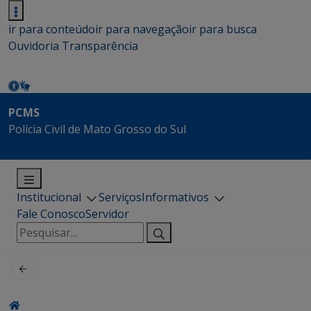
ir para conteúdo
ir para navegação
ir para busca
Ouvidoria
Transparência
PCMS
Polícia Civil de Mato Grosso do Sul
Institucional
Serviços
Informativos
Fale Conosco
Servidor
Pesquisar
por: