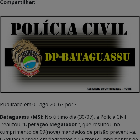
Compartilhar:
Publicado em
01 ago 2016
• por •
Bataguassu (MS):
No último dia (30/07), a Polícia Civil
realizou
“Operação Megalodon”
, que resultou no
cumprimento de 09(nove) mandados de prisão preventiva,
02(duas) prisões em flagrantes e 03(três) cumprimentos de