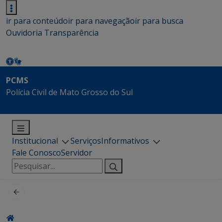
ir para conteúdo
ir para navegação
ir para busca
Ouvidoria
Transparência
PCMS
Polícia Civil de Mato Grosso do Sul
Institucional
Serviços
Informativos
Fale Conosco
Servidor
Pesquisar
por: