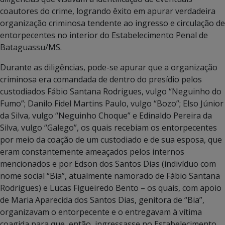
coautores do crime, logrando êxito em apurar verdadeira
organização criminosa tendente ao ingresso e circulação de
entorpecentes no interior do Estabelecimento Penal de
Bataguassu/MS.
Durante as diligências, pode-se apurar que a organização
criminosa era comandada de dentro do presídio pelos
custodiados Fábio Santana Rodrigues, vulgo “Neguinho do
Fumo”; Danilo Fidel Martins Paulo, vulgo “Bozo”; Elso Júnior
da Silva, vulgo “Neguinho Choque” e Edinaldo Pereira da
Silva, vulgo “Galego”, os quais recebiam os entorpecentes
por meio da coação de um custodiado e de sua esposa, que
eram constantemente ameaçados pelos internos
mencionados e por Edson dos Santos Dias (indivíduo com
nome social “Bia”, atualmente namorado de Fábio Santana
Rodrigues) e Lucas Figueiredo Bento – os quais, com apoio
de Maria Aparecida dos Santos Dias, genitora de “Bia”,
organizavam o entorpecente e o entregavam à vítima
coagida para que, então, ingressasse no Estabelecimento