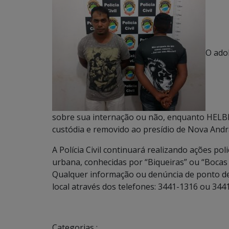
O ado
sobre sua internação ou não, enquanto HELBE
custódia e removido ao presídio de Nova Andr
A Polícia Civil continuará realizando ações poli
urbana, conhecidas por “Biqueiras” ou “Bocas
Qualquer informação ou denúncia de ponto de 
local através dos telefones: 3441-1316 ou 3441
Categorias :