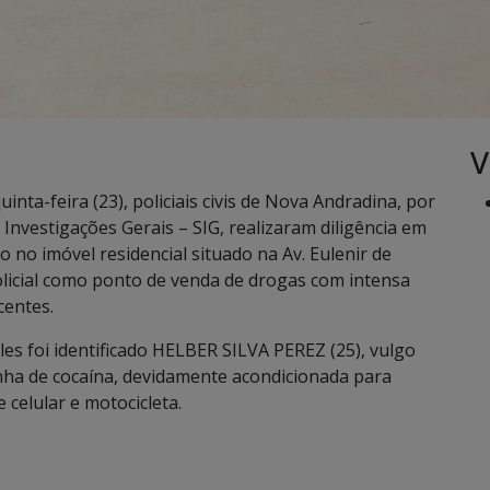
V
uinta-feira (23), policiais civis de Nova Andradina, por
Investigações Gerais – SIG, realizaram diligência em
o imóvel residencial situado na Av. Eulenir de
policial como ponto de venda de drogas com intensa
centes.
es foi identificado HELBER SILVA PEREZ (25), vulgo
ha de cocaína, devidamente acondicionada para
 celular e motocicleta.