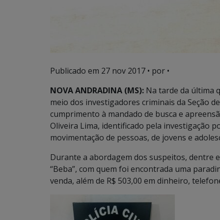
Publicado em
27 nov 2017
• por •
NOVA ANDRADINA (MS):
Na tarde da última q
meio dos investigadores criminais da Seção de 
cumprimento à mandado de busca e apreensão n
Oliveira Lima, identificado pela investigação 
movimentação de pessoas, de jovens e adoles
Durante a abordagem dos suspeitos, dentre el
“Beba”, com quem foi encontrada uma paradin
venda, além de R$ 503,00 em dinheiro, telefone