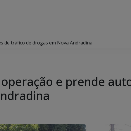
res de tráfico de drogas em Nova Andradina
za operação e prende aut
ndradina