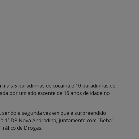
m mais 5 paradinhas de cocaína e 10 paradinhas de
ada por um adolescente de 16 anos de idade no
, sendo a segunda vez em que é surpreendido
do à 1ª DP Nova Andradina, juntamente com “Beba”,
Tráfico de Drogas.