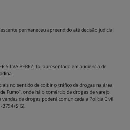
lescente permaneceu apreendido até decisão judicial
R SILVA PEREZ, foi apresentado em audiência de
adina.
ciais no sentido de coibir o tráfico de drogas na área
 de Fumo”, onde há o comércio de drogas de varejo.
vendas de drogas poderá comunicada a Polícia Civil
-3794 (SIG).