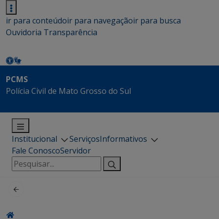
ir para conteúdo
ir para navegação
ir para busca
Ouvidoria
Transparência
PCMS
Polícia Civil de Mato Grosso do Sul
Institucional
Serviços
Informativos
Fale Conosco
Servidor
Pesquisar
por: