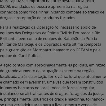
Maracaju-MS, cumpriram na tarde desta quarta-feira,
02/08, mandados de busca e apreensão na região
conhecida como “Poeirinha”, visando combate ao tráfico de
drogas e receptação de produtos furtados.
Para a realização da Operação foi necessário apoio de
equipes das Delegacias de Polícia Civil de Dourados e Rio
Brilhante, bem como de equipes do Batalhão da Polícia
Militar de Maracaju e de Dourados, esta última composta
pela guarnição de Motopatrulhamento do GETAM e pela
equipe do Canil Policial.
A ação contou com aproximadamente 40 policiais, em razão
do grande aumento da ocupação existente na região
localizada atrás da estação ferroviária, local que atualmente
é chamado de “Favelinha”, uma vez que foram construídos
inúmeros barracos no local, todos de forma irregular,
instalando-se ali traficantes de drogas, foragidos da justiça
e, principalmente, usuários de crack e maconha, tornando-
se uma verdadeira área para a livre compra e venda de