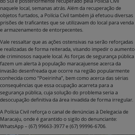
do Sul e posteriormente recuperado pela Polícia Civil
naquele local, semanas atrás. Além da recuperação de
objetos furtados, a Polícia Civil também já efetuou diversas
prisões de traficantes que se utilizavam do local para venda
e armazenamento de entorpecentes.
Vale ressaltar que as ações ostensivas na serão reforçadas
e realizadas de forma reiterada, visando impedir o aumento
de criminosos naquele local. As forças de segurança pública
fazem um alerta à população maracajuense acerca da
invasão desenfreada que ocorre na região popularmente
conhecida como “Poeirinha”, bem como acerca das sérias
consequências que essa ocupação acarreta para a
segurança pública, cuja solução do problema seria a
desocupação definitiva da área invadida de forma irregular.
A Polícia Civil reforça o canal de denúncias à Delegacia de
Maracaju, onde é garantido o sigilo do denunciante:
WhatsApp – (67) 99663-3977 e (67) 99996-6706.