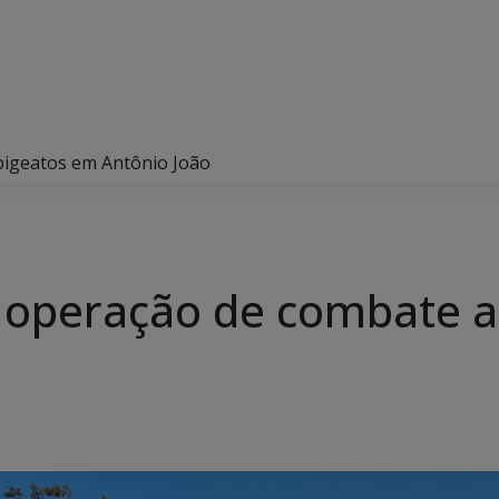
abigeatos em Antônio João
iza operação de combate