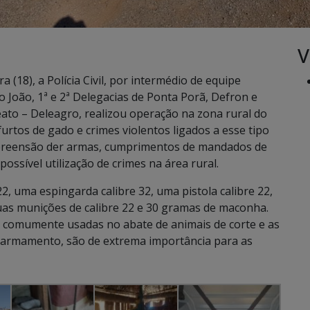
V
 (18), a Polícia Civil, por intermédio de equipe
o João, 1ª e 2ª Delegacias de Ponta Porã, Defron e
ato – Deleagro, realizou operação na zona rural do
urtos de gado e crimes violentos ligados a esse tipo
à apreensão der armas, cumprimentos de mandados de
ossível utilização de crimes na área rural.
, uma espingarda calibre 32, uma pistola calibre 22,
duas munições de calibre 22 e 30 gramas de maconha.
 comumente usadas no abate de animais de corte e as
o armamento, são de extrema importância para as