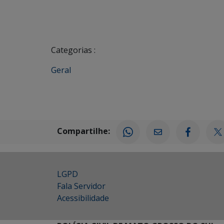
Categorias :
Geral
Compartilhe:
LGPD
Fala Servidor
Acessibilidade