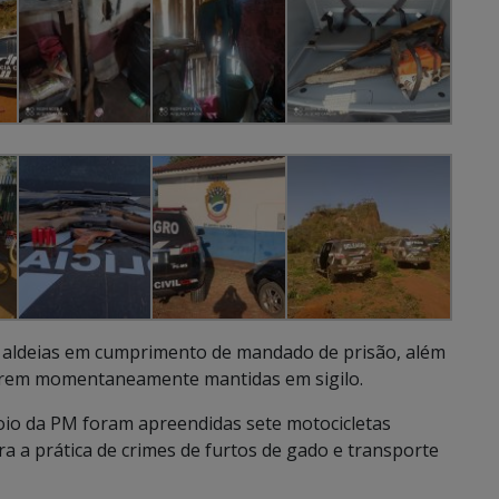
s aldeias em cumprimento de mandado de prisão, além
a serem momentaneamente mantidas em sigilo.
io da PM foram apreendidas sete motocicletas
ra a prática de crimes de furtos de gado e transporte