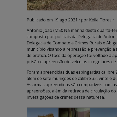
Publicado em
19 ago 2021
• por Keila Flores •
Antônio João (MS): Na manhã desta quarta-feira
composta por policiais da Delegacia de Antôni
Delegacia de Combate a Crimes Rurais e Abige
município visando a repressão e prevenção a f
de prática. O foco da operação foi voltado 
prisão e apreensão de veículos irregulares de p
Foram apreendidas duas espingardas calibre 22
além de sete munições de calibre 32, vinte e 
As armas apreendidas são compatíveis com as
apreensões, além da retirada de circulação d
investigações de crimes dessa natureza.