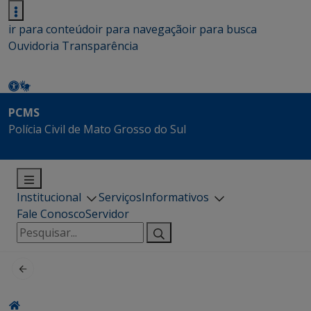
ir para conteúdo
ir para navegação
ir para busca
Ouvidoria
Transparência
PCMS
Polícia Civil de Mato Grosso do Sul
Institucional
Serviços
Informativos
Fale Conosco
Servidor
Pesquisar
por: