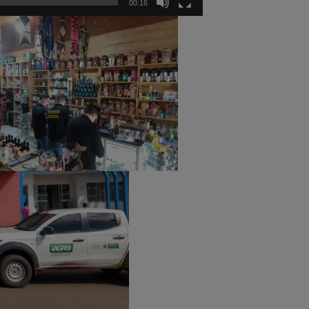
00:16