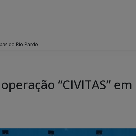
ibas do Rio Pardo
iza operação “CIVITAS” em