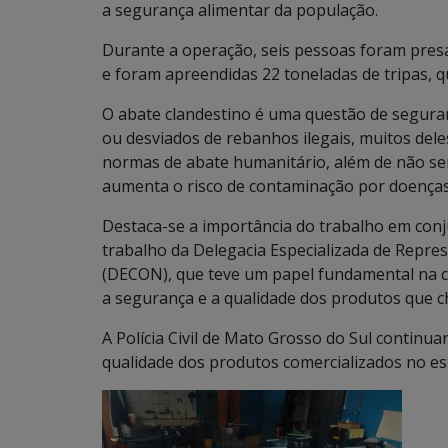
a segurança alimentar da população.
Durante a operação, seis pessoas foram pres
e foram apreendidas 22 toneladas de tripas, q
O abate clandestino é uma questão de seguran
ou desviados de rebanhos ilegais, muitos del
normas de abate humanitário, além de não se
aumenta o risco de contaminação por doenças
Destaca-se a importância do trabalho em conj
trabalho da Delegacia Especializada de Repr
(DECON), que teve um papel fundamental na 
a segurança e a qualidade dos produtos que c
A Polícia Civil de Mato Grosso do Sul continu
qualidade dos produtos comercializados no es