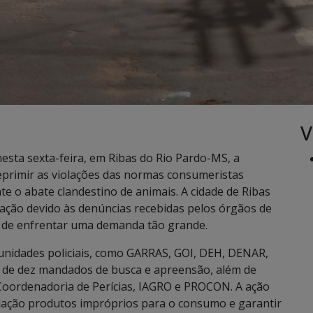
V
 nesta sexta-feira, em Ribas do Rio Pardo-MS, a
eprimir as violações das normas consumeristas
nte o abate clandestino de animais. A cidade de Ribas
ração devido às denúncias recebidas pelos órgãos de
de de enfrentar uma demanda tão grande.
 unidades policiais, como GARRAS, GOI, DEH, DENAR,
de dez mandados de busca e apreensão, além de
, Coordenadoria de Perícias, IAGRO e PROCON. A ação
culação produtos impróprios para o consumo e garantir