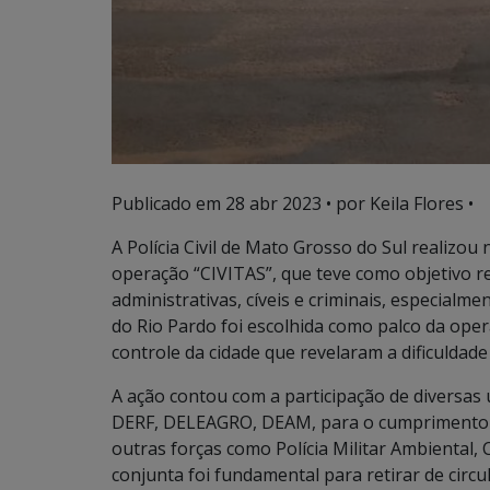
Publicado em
28 abr 2023
• por Keila Flores •
A Polícia Civil de Mato Grosso do Sul realizou
operação “CIVITAS”, que teve como objetivo r
administrativas, cíveis e criminais, especialme
do Rio Pardo foi escolhida como palco da ope
controle da cidade que revelaram a dificulda
A ação contou com a participação de diversas
DERF, DELEAGRO, DEAM, para o cumprimento 
outras forças como Polícia Militar Ambiental
conjunta foi fundamental para retirar de cir