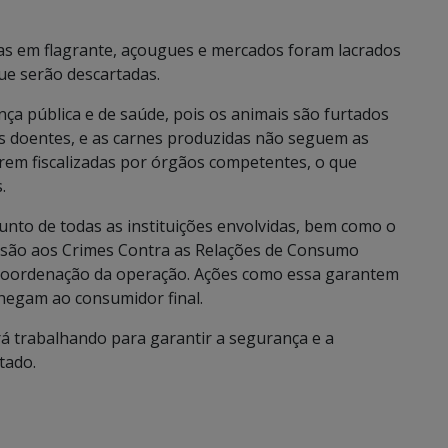
as em flagrante, açougues e mercados foram lacrados
ue serão descartadas.
ça pública e de saúde, pois os animais são furtados
es doentes, e as carnes produzidas não seguem as
rem fiscalizadas por órgãos competentes, o que
.
unto de todas as instituições envolvidas, bem como o
essão aos Crimes Contra as Relações de Consumo
coordenação da operação. Ações como essa garantem
hegam ao consumidor final.
ará trabalhando para garantir a segurança e a
tado.