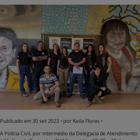
Publicado em
30 set 2023
• por Keila Flores •
A Polícia Civil, por intermédio da Delegacia de Atendimento