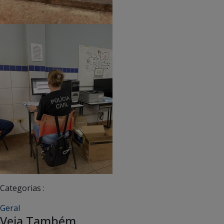
Categorias :
Geral
Veja Também