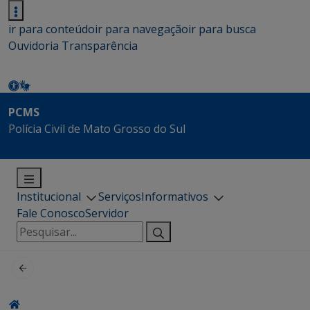
ir para conteúdo
ir para navegação
ir para busca
Ouvidoria
Transparência
PCMS
Polícia Civil de Mato Grosso do Sul
Institucional
Serviços
Informativos
Fale Conosco
Servidor
Pesquisar
por: