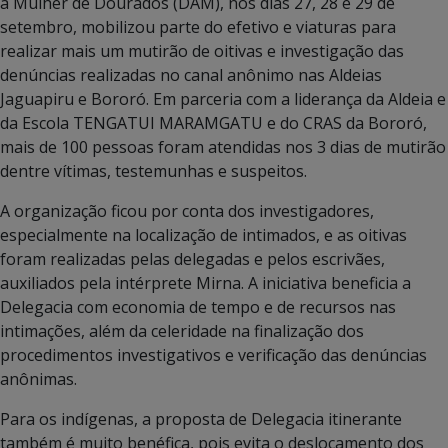
à Mulher de Dourados (DAM), nos dias 27, 28 e 29 de
setembro, mobilizou parte do efetivo e viaturas para
realizar mais um mutirão de oitivas e investigação das
denúncias realizadas no canal anônimo nas Aldeias
Jaguapiru e Bororó. Em parceria com a liderança da Aldeia e
da Escola TENGATUI MARAMGATU e do CRAS da Bororó,
mais de 100 pessoas foram atendidas nos 3 dias de mutirão
dentre vítimas, testemunhas e suspeitos.
A organização ficou por conta dos investigadores,
especialmente na localização de intimados, e as oitivas
foram realizadas pelas delegadas e pelos escrivães,
auxiliados pela intérprete Mirna. A iniciativa beneficia a
Delegacia com economia de tempo e de recursos nas
intimações, além da celeridade na finalização dos
procedimentos investigativos e verificação das denúncias
anônimas.
Para os indígenas, a proposta de Delegacia itinerante
também é muito benéfica, pois evita o deslocamento dos