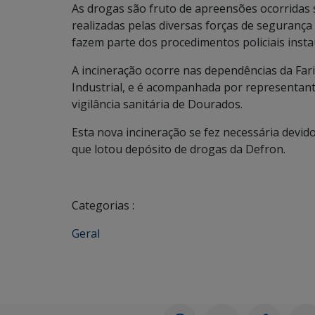
As drogas são fruto de apreensões ocorridas
realizadas pelas diversas forças de seguranç
fazem parte dos procedimentos policiais insta
A incineração ocorre nas dependências da Farin
Industrial, e é acompanhada por representant
vigilância sanitária de Dourados.
Esta nova incineração se fez necessária devid
que lotou depósito de drogas da Defron.
Categorias :
Geral