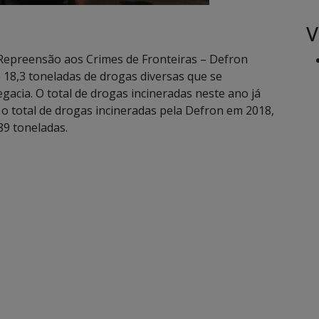
V
 Repreensão aos Crimes de Fronteiras – Defron
de 18,3 toneladas de drogas diversas que se
acia. O total de drogas incineradas neste ano já
 o total de drogas incineradas pela Defron em 2018,
9 toneladas.