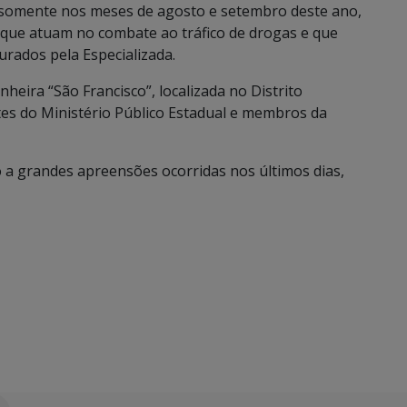
 somente nos meses de agosto e setembro deste ano,
a que atuam no combate ao tráfico de drogas e que
urados pela Especializada.
heira “São Francisco”, localizada no Distrito
es do Ministério Público Estadual e membros da
o a grandes apreensões ocorridas nos últimos dias,