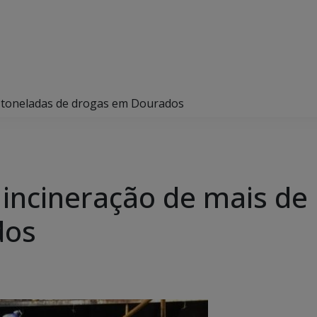
 18 toneladas de drogas em Dourados
za incineração de mais d
dos