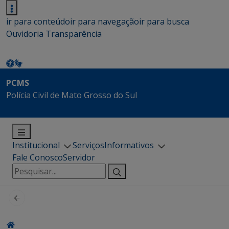
ir para conteúdo
ir para navegação
ir para busca
Ouvidoria
Transparência
PCMS
Polícia Civil de Mato Grosso do Sul
Institucional
Serviços
Informativos
Fale Conosco
Servidor
Pesquisar
por: