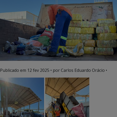
Publicado em
12 fev 2025
• por Carlos Eduardo Orácio •