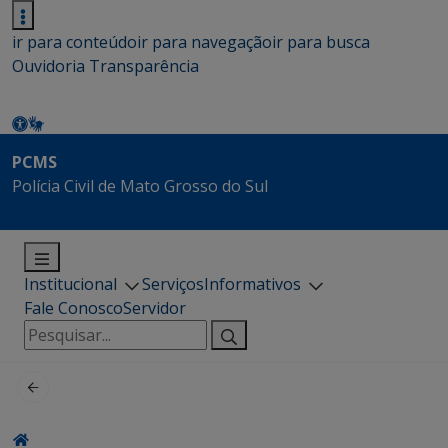
ir para conteúdo
ir para navegação
ir para busca
Ouvidoria
Transparência
PCMS
Polícia Civil de Mato Grosso do Sul
Institucional
Serviços
Informativos
Fale Conosco
Servidor
Pesquisar
por: