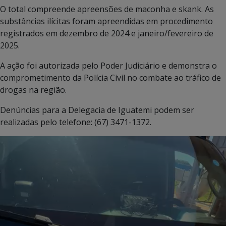
O total compreende apreensões de maconha e skank. As
substâncias ilícitas foram apreendidas em procedimento
registrados em dezembro de 2024 e janeiro/fevereiro de
2025.
A ação foi autorizada pelo Poder Judiciário e demonstra o
comprometimento da Polícia Civil no combate ao tráfico de
drogas na região.
Denúncias para a Delegacia de Iguatemi podem ser
realizadas pelo telefone: (67) 3471-1372.
Tocador
de
vídeo