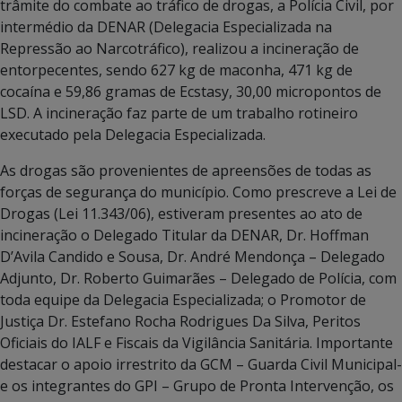
trâmite do combate ao tráfico de drogas, a Polícia Civil, por
intermédio da DENAR (Delegacia Especializada na
Repressão ao Narcotráfico), realizou a incineração de
entorpecentes, sendo 627 kg de maconha, 471 kg de
cocaína e 59,86 gramas de Ecstasy, 30,00 micropontos de
LSD. A incineração faz parte de um trabalho rotineiro
executado pela Delegacia Especializada.
As drogas são provenientes de apreensões de todas as
forças de segurança do município. Como prescreve a Lei de
Drogas (Lei 11.343/06), estiveram presentes ao ato de
incineração o Delegado Titular da DENAR, Dr. Hoffman
D’Avila Candido e Sousa, Dr. André Mendonça – Delegado
Adjunto, Dr. Roberto Guimarães – Delegado de Polícia, com
toda equipe da Delegacia Especializada; o Promotor de
Justiça Dr. Estefano Rocha Rodrigues Da Silva, Peritos
Oficiais do IALF e Fiscais da Vigilância Sanitária. Importante
destacar o apoio irrestrito da GCM – Guarda Civil Municipal-
e os integrantes do GPI – Grupo de Pronta Intervenção, os