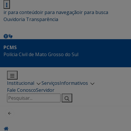
ir para conteúdo
ir para navegação
ir para busca
Ouvidoria
Transparência
PCMS
Polícia Civil de Mato Grosso do Sul
Institucional
Serviços
Informativos
Fale Conosco
Servidor
Pesquisar
por: