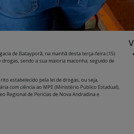
V
legacia de Batayporã, na manhã desta terça-feira (15)
de drogas, sendo a sua maioria maconha, seguido de
to estabelecido pela lei de drogas, ou seja,
ária com ciência ao MPE (Ministério Público Estadual),
eo Regional de Perícias de Nova Andradina e