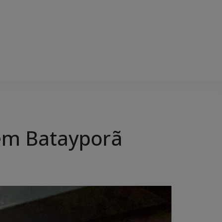
s em Batayporã