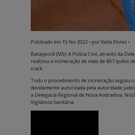
Publicado em
15 fev 2022
• por Keila Flores •
Batayporã (MS): A Polícia Civil, através da De
realizou a incineração de mais de 867 quilos 
crack.
Todo o procedimento de incineração seguiu o ri
devidamente autorizada pela autoridade judici
a Delegacia Regional de Nova Andradina, Núcl
Vigilância Sanitária.