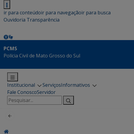
ir para conteúdo
ir para navegação
ir para busca
Ouvidoria
Transparência
PCMS
Polícia Civil de Mato Grosso do Sul
Institucional
Serviços
Informativos
Fale Conosco
Servidor
Pesquisar
por: