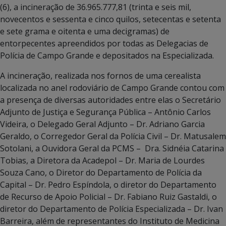
(6), a incineração de 36.965.777,81 (trinta e seis mil,
novecentos e sessenta e cinco quilos, setecentas e setenta
e sete grama e oitenta e uma decigramas) de
entorpecentes apreendidos por todas as Delegacias de
Polícia de Campo Grande e depositados na Especializada.
A incineração, realizada nos fornos de uma cerealista
localizada no anel rodoviário de Campo Grande contou com
a presença de diversas autoridades entre elas o Secretário
Adjunto de Justiça e Segurança Pública – Antônio Carlos
Videira, o Delegado Geral Adjunto – Dr. Adriano Garcia
Geraldo, o Corregedor Geral da Polícia Civil – Dr. Matusalem
Sotolani, a Ouvidora Geral da PCMS – Dra. Sidnéia Catarina
Tobias, a Diretora da Acadepol – Dr. Maria de Lourdes
Souza Cano, o Diretor do Departamento de Polícia da
Capital – Dr. Pedro Espíndola, o diretor do Departamento
de Recurso de Apoio Policial – Dr. Fabiano Ruiz Gastaldi, o
diretor do Departamento de Polícia Especializada – Dr. Ivan
Barreira, além de representantes do Instituto de Medicina