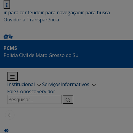
ir para conteúdo
ir para navegação
ir para busca
Ouvidoria
Transparência
PCMS
Polícia Civil de Mato Grosso do Sul
Institucional
Serviços
Informativos
Fale Conosco
Servidor
Pesquisar
por: