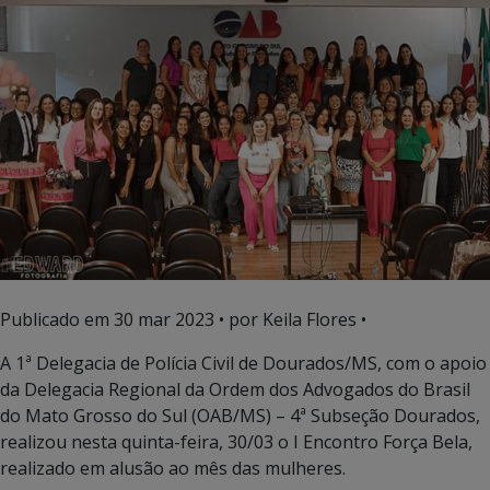
Publicado em
30 mar 2023
• por Keila Flores •
A 1ª Delegacia de Polícia Civil de Dourados/MS, com o apoio
da Delegacia Regional da Ordem dos Advogados do Brasil
do Mato Grosso do Sul (OAB/MS) – 4ª Subseção Dourados,
realizou nesta quinta-feira, 30/03 o I Encontro Força Bela,
realizado em alusão ao mês das mulheres.