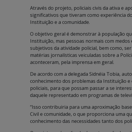
Através do projeto, policiais civis da ativa e
significativos que tiveram como experiência d
Instituição e a comunidade.
O objetivo geral é demonstrar à população qu
Instituição, mas pessoas normais com medos e
subjetivos da atividade policial, bem como, se
matérias jornalísticas veiculadas sobre a Pol
aconteceram, pela imprensa em geral.
De acordo com a delegada Sidnéia Tobia, auto
conhecimento dos problemas da Instituição e 
policiais, para que possam passar a se interes
daquele representado em programas de televi
“Isso contribuiria para uma aproximação base
Civil e comunidade, o que proporciona uma q
conhecimento das necessidades tanto dos polic