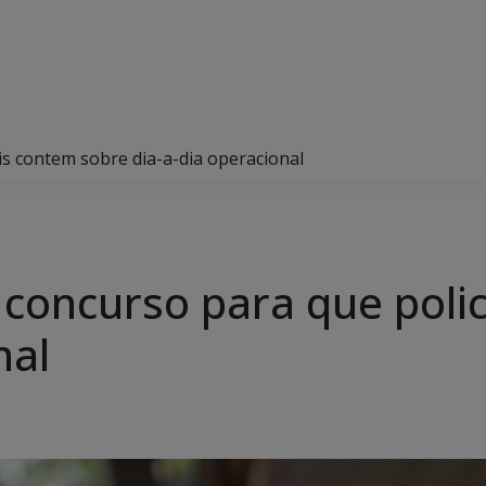
iais contem sobre dia-a-dia operacional
iza concurso para que pol
nal