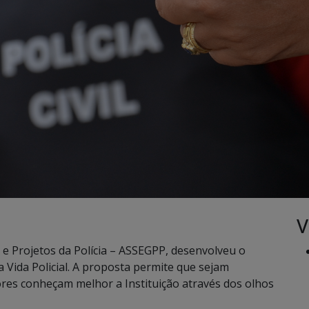
V
ão e Projetos da Polícia – ASSEGPP, desenvolveu o
e a Vida Policial. A proposta permite que sejam
ores conheçam melhor a Instituição através dos olhos