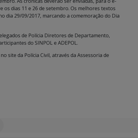
embro. As crônicas deverão ser enviadas, para o e-
re os dias 11 e 26 de setembro. Os melhores textos
vil no dia 29/09/2017, marcando a comemoração do Dia
Delegados de Polícia Diretores de Departamento,
participantes do SINPOL e ADEPOL.
no site da Polícia Civil, através da Assessoria de