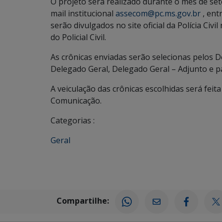
O projeto será realizado durante o mês de set
mail institucional
assecom@pc.ms.gov.br
, ent
serão divulgados no site oficial da Polícia Ci
do Policial Civil.
As crônicas enviadas serão selecionas pelos 
Delegado Geral, Delegado Geral – Adjunto e 
A veiculação das crônicas escolhidas será feita 
Comunicação.
Categorias :
Geral
Compartilhe: