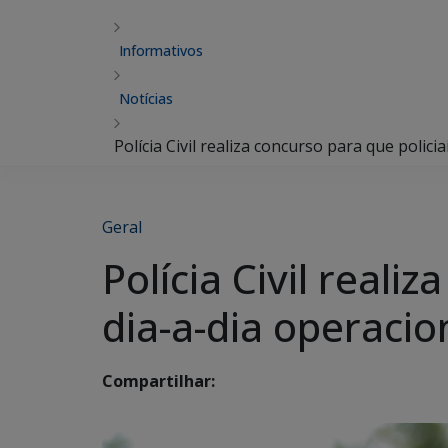
Informativos
Notícias
Polícia Civil realiza concurso para que polic
Geral
Polícia Civil real
dia-a-dia operacio
Compartilhar: