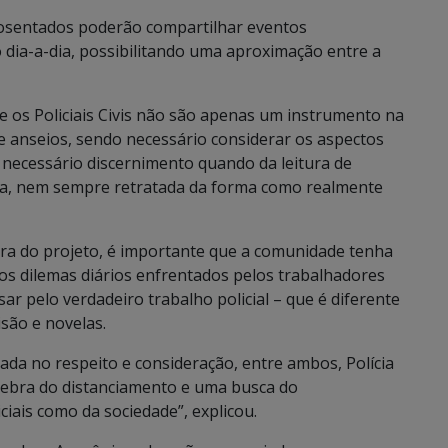
 aposentados poderão compartilhar eventos
o dia-a-dia, possibilitando uma aproximação entre a
e os Policiais Civis não são apenas um instrumento na
 anseios, sendo necessário considerar os aspectos
r necessário discernimento quando da leitura de
ícia, nem sempre retratada da forma como realmente
ra do projeto, é importante que a comunidade tenha
os dilemas diários enfrentados pelos trabalhadores
sar pelo verdadeiro trabalho policial – que é diferente
são e novelas.
ada no respeito e consideração, entre ambos, Polícia
uebra do distanciamento e uma busca do
iais como da sociedade”, explicou.