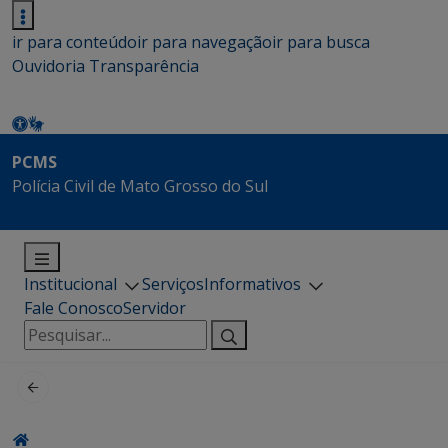
ir para conteúdo
ir para navegação
ir para busca
Ouvidoria
Transparência
PCMS
Polícia Civil de Mato Grosso do Sul
Institucional
Serviços
Informativos
Fale Conosco
Servidor
Pesquisar
por: