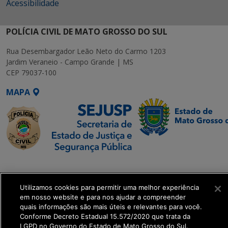
Acessibilidade
POLÍCIA CIVIL DE MATO GROSSO DO SUL
Rua Desembargador Leão Neto do Carmo 1203
Jardim Veraneio - Campo Grande | MS
CEP 79037-100
MAPA
SETDIG | Secretaria-
Executiva de
Utilizamos cookies para permitir uma melhor experiência
Transformação Digital
em nosso website e para nos ajudar a compreender
quais informações são mais úteis e relevantes para você.
get_footer();
Conforme Decreto Estadual 15.572/2020 que trata da
LGPD no Governo do Estado de Mato Grosso do Sul.