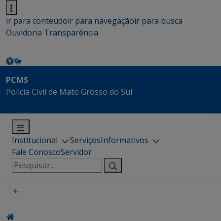
ir para conteúdo
ir para navegação
ir para busca
Ouvidoria
Transparência
PCMS
Polícia Civil de Mato Grosso do Sul
Institucional
Serviços
Informativos
Fale Conosco
Servidor
Pesquisar
por: