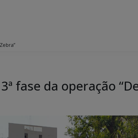
 Zebra”
za 3ª fase da operação “