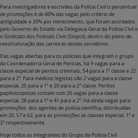
Para investigadores e escrivães da Polícia Civil o percentual
de promoções é de 80% das vagas pelo critério de
antiguidade e 20% por merecimento, que foram acordados
pelo Governo do Estado via Delegacia Geral da Polícia Civil e
o Sindicato dos Policiais Civis (Sinpol), dentro do plano de
reestruturação das carreiras destes servidores.
Das vagas abertas para os policiais que integram o grupo
da Coordenadoria Geral de Perícias, há 9 vagas para a
classe especial de peritos criminais, 54 para a 1ª classe e 22
para a 2ª. Para médicos legistas são 2 vagas para a classe
especial, 25 para a 1ª e 20 para a 2ª classe. Peritos
papiloscopistas contam com 20 vagas para a classe
especial, 28 para a 1ª e 41 para a 2ª. Há ainda vagas para
promoções dos agentes de polícia científica, distribuídas
em 20, 57 e 62, para as promoções as classes especial, 1ª e
2ª respectivamente.
Hoje todos os integrantes do Grupo da Polícia Civil