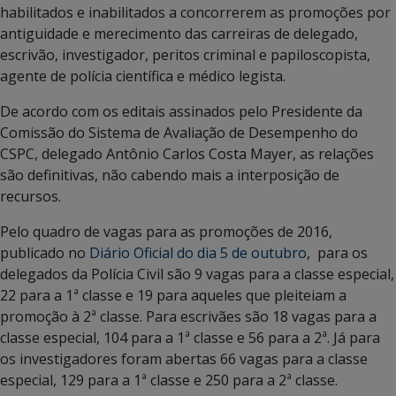
habilitados e inabilitados a concorrerem as promoções por
antiguidade e merecimento das carreiras de delegado,
escrivão, investigador, peritos criminal e papiloscopista,
agente de polícia científica e médico legista.
De acordo com os editais assinados pelo Presidente da
Comissão do Sistema de Avaliação de Desempenho do
CSPC, delegado Antônio Carlos Costa Mayer, as relações
são definitivas, não cabendo mais a interposição de
recursos.
Pelo quadro de vagas para as promoções de 2016,
publicado no
Diário Oficial do dia 5 de outubro
, para os
delegados da Polícia Civil são 9 vagas para a classe especial,
22 para a 1ª classe e 19 para aqueles que pleiteiam a
promoção à 2ª classe. Para escrivães são 18 vagas para a
classe especial, 104 para a 1ª classe e 56 para a 2ª. Já para
os investigadores foram abertas 66 vagas para a classe
especial, 129 para a 1ª classe e 250 para a 2ª classe.