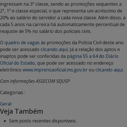
ingressam na 3ª classe, sendo as promoções sequentes a
2ª, 1ª e classe especial, o que representa um acréscimo de
20% ao salário do servidor a cada nova classe. Além disso, a
cada 5 anos na carreira há automaticamente percentual de
reajuste de 5% no salário dos policiais civis.
O
quadro de vagas
às promoções da Polícia Civil deste ano
pode ser acessado
clicando aqui
. Já a relação dos aptos e
inaptos pode ser conferidas da
página 55 a 64
do
Diário
Oficial do Estado
, que pode ser acessado no endereço
eletrônico
www.imprensaoficial.ms.gov.br
ou
clicando aqui
.
Com informações ASSECOM SEJUSP
Categorias :
Geral
Veja Também
Sem posts recentes disponíveis.