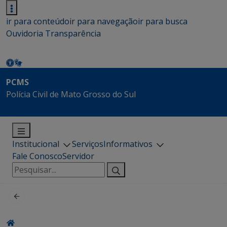
ir para conteúdo
ir para navegação
ir para busca
Ouvidoria
Transparência
PCMS
Polícia Civil de Mato Grosso do Sul
Institucional
Serviços
Informativos
Fale Conosco
Servidor
Pesquisar
por: