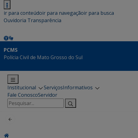
ir para conteúdo
ir para navegação
ir para busca
Ouvidoria
Transparência
PCMS
Polícia Civil de Mato Grosso do Sul
Institucional
Serviços
Informativos
Fale Conosco
Servidor
Pesquisar
por: