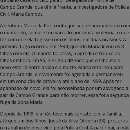
trabalho desenvolvido pela 5ª Delegacia de Polícia de
Campo Grande, que têm à frente, a Investigadora de Polícia
Civil, Maria Campos.
A senhora Maria da Paz, conta que seu relacionamento com
o ex-marido, sempre foi marcado por muita violência, o que
fez com que ela fugisse com os filhos, em duas ocasiões. A
primeira fuga ocorreu em 1994, quando Maria levou os 8
filhos com ela. O marido foi atrás, a agrediu e trouxe os
filhos embora. Em 95, ele ligou dizendo que o filho mais
novo estaria entre a vida e a morte. Maria retornou para
Campo Grande, e novamente foi agredida e permaneceu
em um condição de cativeiro até o ano de 1999. Após ter
apanhado de novo, ela foi aconselhada por um advogado a
sair de Campo Grande para não morrer, essa foi a segunda
fuga da dona Maria.
Depois de 1999, ela não teve mais contato com a família,
até que um dos filhos, Josué da Silva Oliveira (33), procurou
o trabalho desenvolvido pela Polícia Civil. A partir daí, a mãe