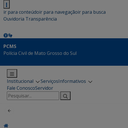
ir para conteúdo
ir para navegação
ir para busca
Ouvidoria
Transparência
PCMS
Polícia Civil de Mato Grosso do Sul
Institucional
Serviços
Informativos
Fale Conosco
Servidor
Pesquisar
por: