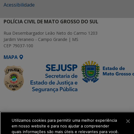
Acessibilidade
POLÍCIA CIVIL DE MATO GROSSO DO SUL
Rua Desembargador Leão Neto do Carmo 1203
Jardim Veraneio - Campo Grande | MS
CEP 79037-100
MAPA
SETDIG | Secretaria-
Executiva de
Transformação Digital
Utilizamos cookies para permitir uma melhor experiência
em nosso website e para nos ajudar a compreender
get_footer();
quais informações são mais úteis e relevantes para você.