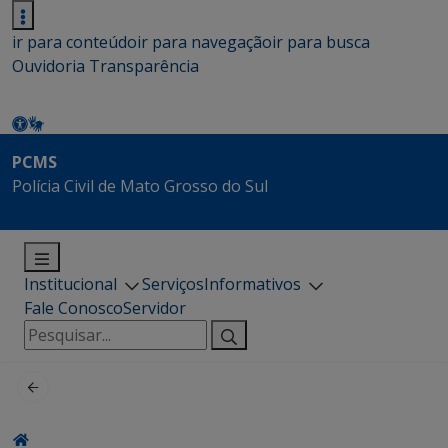
ir para conteúdo
ir para navegação
ir para busca
Ouvidoria
Transparência
PCMS
Polícia Civil de Mato Grosso do Sul
Institucional
Serviços
Informativos
Fale Conosco
Servidor
Pesquisar
por: