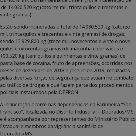
de 14.030,520 kg (catorze mil, trinta quilos e trezentas e
vinte gramas).
Estão sendo incineradas o total de 14.030,520 kg (catorze
mil, trinta quilos e trezentas e vinte gramas) de drogas,
sendo 13.929,800 kg (treze mil, novecentos e vinte e nove
quilos e oitocentas gramas) de maconha e derivados e
100,520 kg (cem quilos e quinhentas e vinte gramas) de
pasta base de cocaína, fruto de apreensões, ocorridas nos
meses de dezembro de 2018 e janeiro de 2019, realizadas
pelas diversas forças de segurança que atuam no combate
ao tráfico de drogas e que fazem parte dos procedimentos
policiais instaurados pela DEFRON.
A incineração ocorre nas dependências da Farinheira “São
Francisco”, localizada no Distrito Industrial – Dourados/MS,
e é acompanhada por representantes do Ministério Público
Estadual e membros da vigilância sanitária de
Dourados/MS.