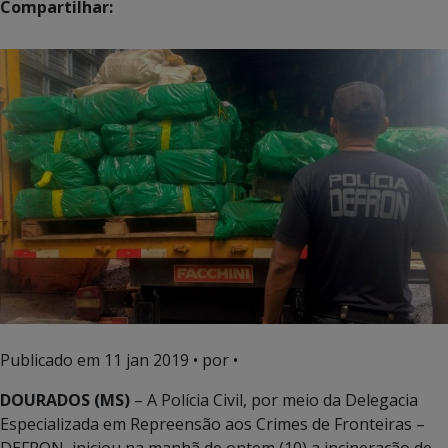
Compartilhar:
Publicado em
11 jan 2019
• por •
DOURADOS (MS)
– A Polícia Civil, por meio da Delegacia
Especializada em Repreensão aos Crimes de Fronteiras –
DEFRON, iniciou na manhã de ontem (10) a incineração de