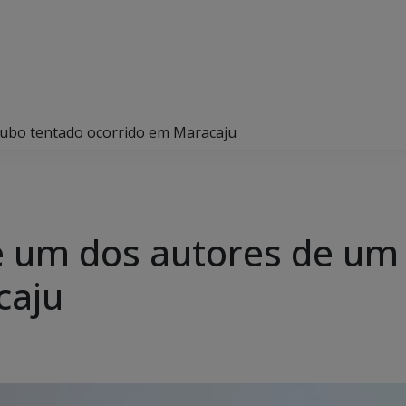
roubo tentado ocorrido em Maracaju
nde um dos autores de u
caju