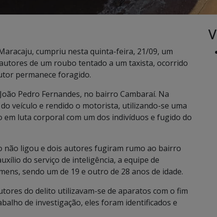
V
e Maracaju, cumpriu nesta quinta-feira, 21/09, um
autores de um roubo tentado a um taxista, ocorrido
utor permanece foragido.
 João Pedro Fernandes, no bairro Cambaraí. Na
 do veículo e rendido o motorista, utilizando-se uma
o em luta corporal com um dos indivíduos e fugido do
o não ligou e dois autores fugiram rumo ao bairro
xílio do serviço de inteligência, a equipe de
omens, sendo um de 19 e outro de 28 anos de idade.
utores do delito utilizavam-se de aparatos com o fim
balho de investigação, eles foram identificados e