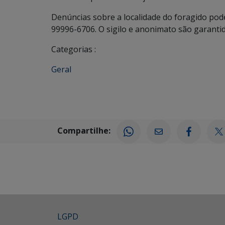
Denúncias sobre a localidade do foragido pode
99996-6706. O sigilo e anonimato são garantid
Categorias :
Geral
Compartilhe:
LGPD