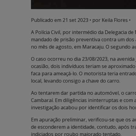
Publicado em
21 set 2023
• por Keila Flores •
A Polícia Civil, por intermédio da Delegacia d
mandado de prisão preventiva contra um dos 
no mês de agosto, em Maracaju. O segundo a
O caso ocorreu no dia 23/08/2023, na avenida
ocasião, dois indivíduos teriam se aproximado
faca para ameaçá-lo. O motorista teria entrad
local, levando consigo a chave do carro.
Ao tentarem dar partida no automóvel, o carr
Cambaraí. Em diligências ininterruptas e com au
investigação acabou por identificar os dois h
Em apuração preliminar, verificou-se que os a
de esconderem a identidade, contudo, após tra
indiciados por roubo majorado tentado.