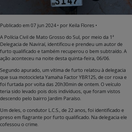
Publicado em
07 jun 2024
• por Keila Flores •
A Polícia Civil de Mato Grosso do Sul, por meio da 1ª
Delegacia de Naviraí, identificou e prendeu um autor de
furto qualificado e também recuperou o bem subtraído. A
ação aconteceu na noite desta quinta-feira, 06/06.
Segundo apurado, um vítima de furto relatou à delegacia
que sua motocicleta Yamaha Factor YBR125, de cor roxa e
foi furtada por volta das 20h30min de ontem. O veículo
teria sido levado pois dois indivíduos, que foram vistos
descendo pelo bairro Jardim Paraíso.
Um deles, o condutor L.C.S., de 22 anos, foi identificado e
preso em flagrante por furto qualificado. Na delegacia ele
cofessou o crime.