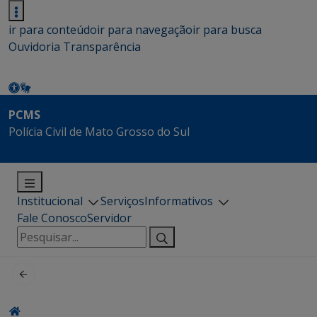
ir para conteúdo
ir para navegação
ir para busca
Ouvidoria
Transparência
PCMS
Polícia Civil de Mato Grosso do Sul
Institucional
Serviços
Informativos
Fale Conosco
Servidor
Pesquisar
por: