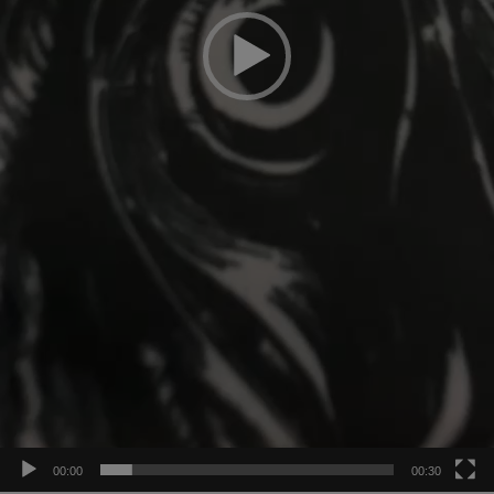
00:00
00:30