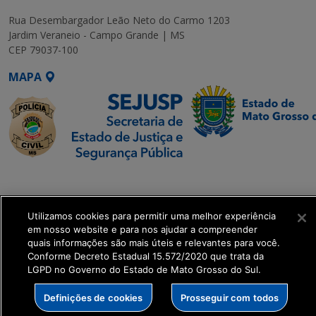
Rua Desembargador Leão Neto do Carmo 1203
Jardim Veraneio - Campo Grande | MS
CEP 79037-100
MAPA
SETDIG | Secretaria-
Executiva de
Transformação Digital
Utilizamos cookies para permitir uma melhor experiência
em nosso website e para nos ajudar a compreender
quais informações são mais úteis e relevantes para você.
get_footer();
Conforme Decreto Estadual 15.572/2020 que trata da
LGPD no Governo do Estado de Mato Grosso do Sul.
Definições de cookies
Prosseguir com todos