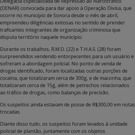
Delegacia Especializada de Repressão ao Narcotráfico
(DENAR) convocada para dar apoio à Operação Divisa, que
ocorre no município de Sonora desde o mês de abril,
empreendeu diligências exitosas no sentido de prender
traficantes integrantes de organização criminosa que
disputa território naquele município.
Durante os trabalhos, R.M.D. (22) e T.H.A.S. (28) foram
surpreendidos vendendo entorpecentes para um usuário e
sofreram a abordagem policial. No ponto de venda de
drogas identificado, foram localizadas outras porções de
cocaína, que totalizaram cerca de 300g, e de maconha, que
totalizaram cerca de 15g, além de petrechos relacionados
ao tráfico de drogas, como balanças de precisão.
Os suspeitos ainda estavam de posse de R$300,00 em notas
trocadas.
Diante disso tudo, os suspeitos foram levados à unidade
policial de plantão, juntamente com os objetos