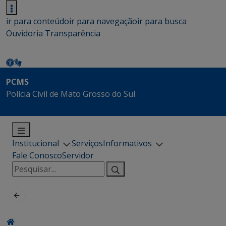
ir para conteúdo
ir para navegação
ir para busca
Ouvidoria
Transparência
PCMS
Polícia Civil de Mato Grosso do Sul
Institucional
Serviços
Informativos
Fale Conosco
Servidor
Pesquisar
por: