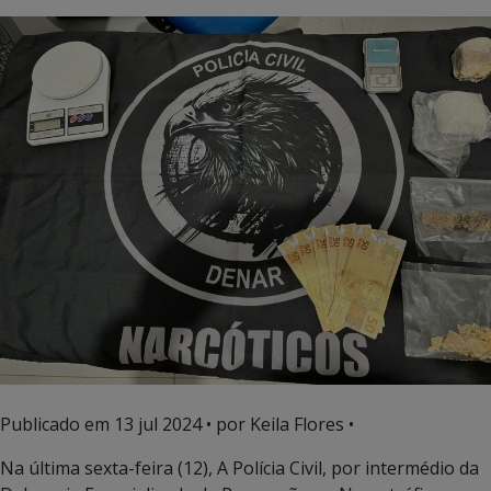
Publicado em
13 jul 2024
• por Keila Flores •
Na última sexta-feira (12), A Polícia Civil, por intermédio da