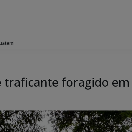
guatemi
de traficante foragido e