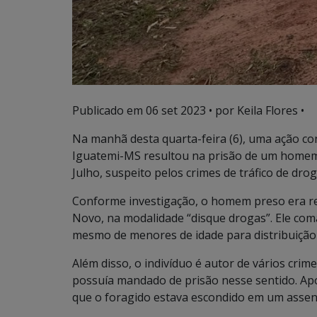
Publicado em
06 set 2023
• por Keila Flores •
Na manhã desta quarta-feira (6), uma ação c
Iguatemi-MS resultou na prisão de um homem 
Julho, suspeito pelos crimes de tráfico de dr
Conforme investigação, o homem preso era r
Novo, na modalidade “disque drogas”. Ele com
mesmo de menores de idade para distribuição
Além disso, o indivíduo é autor de vários cri
possuía mandado de prisão nesse sentido. Após
que o foragido estava escondido em um assen