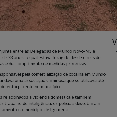
V
onjunta entre as Delegacias de Mundo Novo-MS e
de 28 anos, o qual estava foragido desde o mês de
ogas e descumprimento de medidas protetivas.
esponsável pela comercialização de cocaína em Mundo
andava uma associação criminosa que se utilizava até
 do entorpecente no município.
mes relacionados à violência doméstica e também
 trabalho de inteligência, os policiais descobriram
tamento no município de Iguatemi.