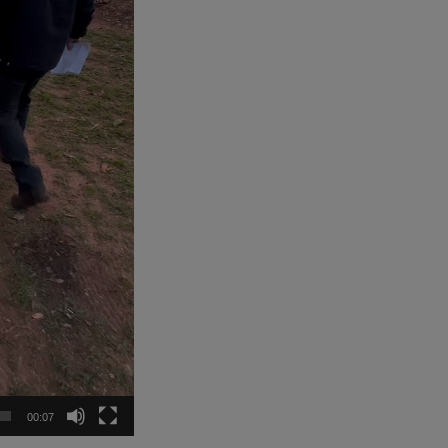
00:07