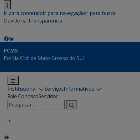
ir para conteúdo
ir para navegação
ir para busca
Ouvidoria
Transparência
PCMS
Polícia Civil de Mato Grosso do Sul
Institucional
Serviços
Informativos
Fale Conosco
Servidor
Pesquisar
por: