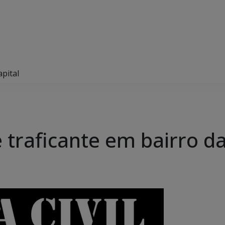
apital
e traficante em bairro da