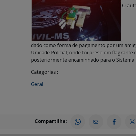
O auto
dado como forma de pagamento por um amigo. 
Unidade Policial, onde foi preso em flagrante d
posteriormente encaminhado para o Sistema Pr
Categorias :
Geral
Compartilhe: