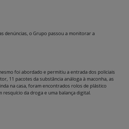
as denúncias, o Grupo passou a monitorar a
esmo foi abordado e permitiu a entrada dos policiais
utor, 11 pacotes da substância análoga à maconha, as
nda na casa, foram encontrados rolos de plástico
resquício da droga e uma balança digital.