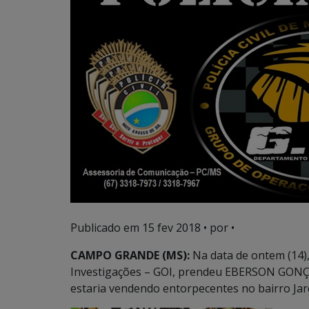
Publicado em
15 fev 2018
• por •
CAMPO GRANDE (MS):
Na data de ontem (14),
Investigações – GOI, prendeu EBERSON GONÇA
estaria vendendo entorpecentes no bairro Ja