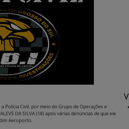
V
 a Polícia Civil, por meio do Grupo de Operações e
LEVS DA SILVA (18) após várias denúncias de que ele
rdim Aeroporto.