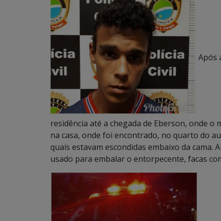
Após 
residência até a chegada de Eberson, onde o m
na casa, onde foi encontrado, no quarto do a
quais estavam escondidas embaixo da cama. Ai
usado para embalar o entorpecente, facas com 