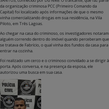
SANTOS, conhecido por Du Nike. O traficante, que faz parte
da organização criminosa PCC (Primeiro Comando da
Capital) foi localizado após informações de que o mesmo
vinha comercializando drogas em sua residência, na Vila
Piloto, em Três Lagoas.
Ao chegar na casa do criminoso, os investigadores notaram
alguém correndo dentro do imóvel quando perceberam que
se tratava de Fabrício, o qual vinha dos fundos da casa para
entrar na cozinha.
Foi realizado um cerco e o criminoso convidado a se dirigir à
porta. Após conversa, e na presença da esposa, ele
autorizou uma busca em sua casa.