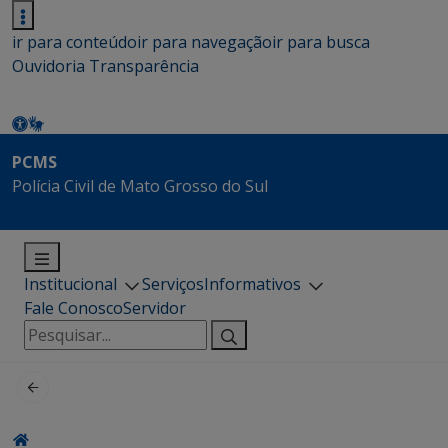
ir para conteúdo
ir para navegação
ir para busca
Ouvidoria
Transparência
PCMS
Polícia Civil de Mato Grosso do Sul
Institucional
Serviços
Informativos
Fale Conosco
Servidor
Pesquisar
por: