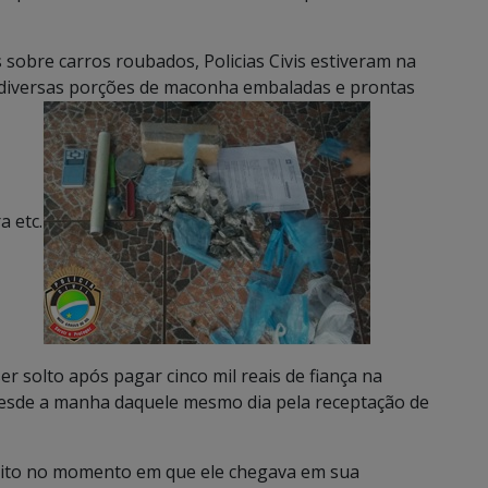
obre carros roubados, Policias Civis estiveram na
diversas porções de maconha embaladas e prontas
a etc.
solto após pagar cinco mil reais de fiança na
 desde a manha daquele mesmo dia pela receptação de
eito no momento em que ele chegava em sua