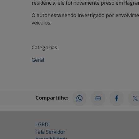
residência, ele foi novamente preso em flagran
O autor esta sendo investigado por envolvime
veículos.
Categorias :
Geral
Compartilhe:
LGPD
Fala Servidor