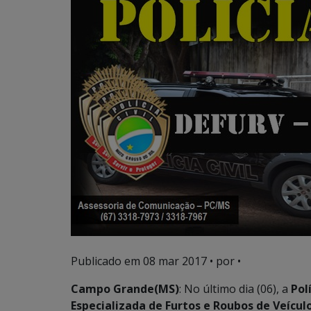
Publicado em
08 mar 2017
• por •
Campo Grande(MS)
: No último dia (06), a
Polí
Especializada de Furtos e Roubos de Veícul