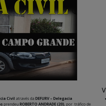
V
cia Civil
através da
DEFURV – Delegacia
os
prendeu
ROBERTO ANDRADE (20)
, por tráfico de