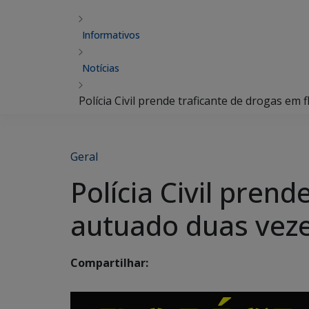
Informativos
Notícias
Polícia Civil prende traficante de drogas e
Geral
Polícia Civil pren
autuado duas vez
Compartilhar: