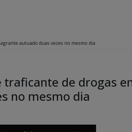
m flagrante autuado duas vezes no mesmo dia
de traficante de drogas e
es no mesmo dia