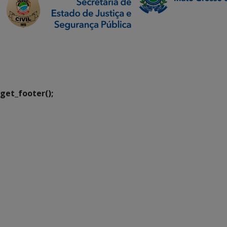
SETDIG | Secretaria-
Executiva de
Transformação Digital
get_footer();