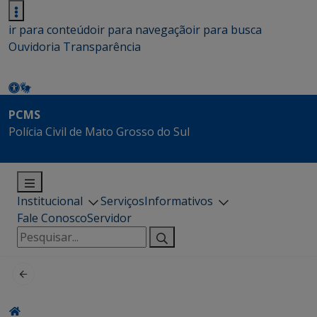
ir para conteúdo
ir para navegação
ir para busca
Ouvidoria
Transparência
PCMS
Polícia Civil de Mato Grosso do Sul
Institucional
Serviços
Informativos
Fale Conosco
Servidor
Pesquisar
por: