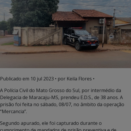
Publicado em
10 jul 2023
• por Keila Flores •
A Polícia Civil do Mato Grosso do Sul, por intermédio da
Delegacia de Maracaju-MS, prendeu E.D.S., de 38 anos. A
prisão foi feita no sábado, 08/07, no âmbito da operação
“Mercancia”.
Segundo apurado, ele foi capturado durante o
cumprimento de mandados de prisão preventiva e de