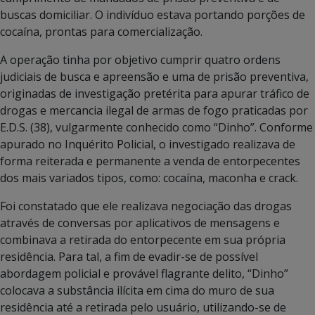
buscas domiciliar. O indivíduo estava portando porções de
cocaína, prontas para comercialização.
A operação tinha por objetivo cumprir quatro ordens
judiciais de busca e apreensão e uma de prisão preventiva,
originadas de investigação pretérita para apurar tráfico de
drogas e mercancia ilegal de armas de fogo praticadas por
E.D.S. (38), vulgarmente conhecido como “Dinho”. Conforme
apurado no Inquérito Policial, o investigado realizava de
forma reiterada e permanente a venda de entorpecentes
dos mais variados tipos, como: cocaína, maconha e crack.
Foi constatado que ele realizava negociação das drogas
através de conversas por aplicativos de mensagens e
combinava a retirada do entorpecente em sua própria
residência. Para tal, a fim de evadir-se de possível
abordagem policial e provável flagrante delito, “Dinho”
colocava a substância ilícita em cima do muro de sua
residência até a retirada pelo usuário, utilizando-se de