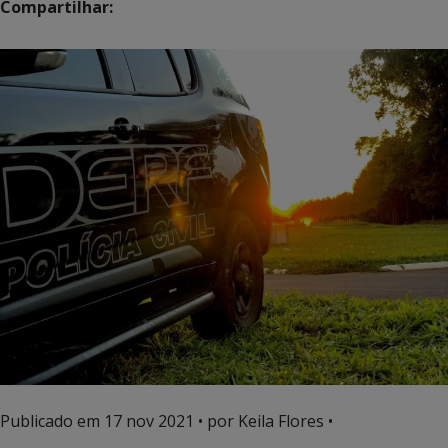
Compartilhar:
Publicado em
17 nov 2021
• por Keila Flores •