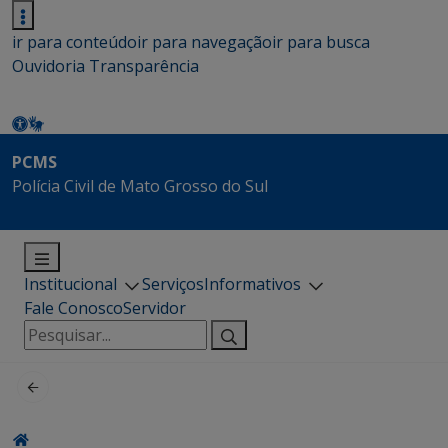
ir para conteúdo
ir para navegação
ir para busca
Ouvidoria
Transparência
PCMS
Polícia Civil de Mato Grosso do Sul
Institucional
Serviços
Informativos
Fale Conosco
Servidor
Pesquisar
por: