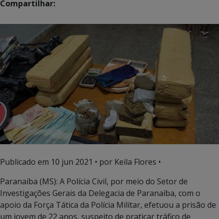
Compartilhar:
Publicado em
10 jun 2021
• por Keila Flores •
Paranaíba (MS): A Polícia Civil, por meio do Setor de
Investigações Gerais da Delegacia de Paranaíba, com o
apoio da Força Tática da Polícia Militar, efetuou a prisão de
um jovem de 22 anos, suspeito de praticar tráfico de