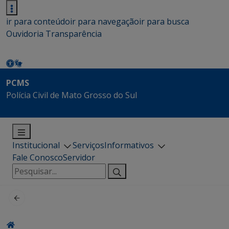
ir para conteúdo
ir para navegação
ir para busca
Ouvidoria
Transparência
PCMS
Polícia Civil de Mato Grosso do Sul
Institucional
Serviços
Informativos
Fale Conosco
Servidor
Pesquisar
por: