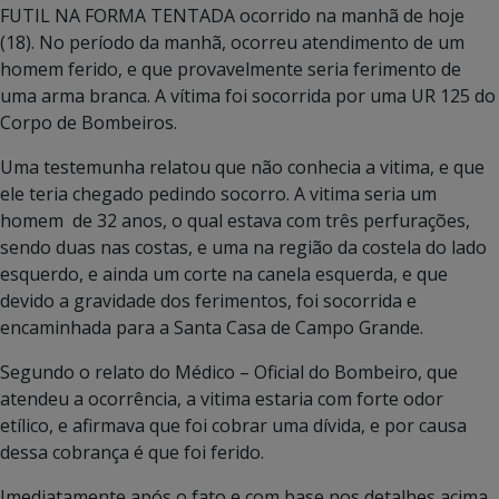
FUTIL NA FORMA TENTADA ocorrido na manhã de hoje
(18). No período da manhã, ocorreu atendimento de um
homem ferido, e que provavelmente seria ferimento de
uma arma branca. A vítima foi socorrida por uma UR 125 do
Corpo de Bombeiros.
Uma testemunha relatou que não conhecia a vitima, e que
ele teria chegado pedindo socorro. A vitima seria um
homem de 32 anos, o qual estava com três perfurações,
sendo duas nas costas, e uma na região da costela do lado
esquerdo, e ainda um corte na canela esquerda, e que
devido a gravidade dos ferimentos, foi socorrida e
encaminhada para a Santa Casa de Campo Grande.
Segundo o relato do Médico – Oficial do Bombeiro, que
atendeu a ocorrência, a vitima estaria com forte odor
etílico, e afirmava que foi cobrar uma dívida, e por causa
dessa cobrança é que foi ferido.
Imediatamente após o fato e com base nos detalhes acima,