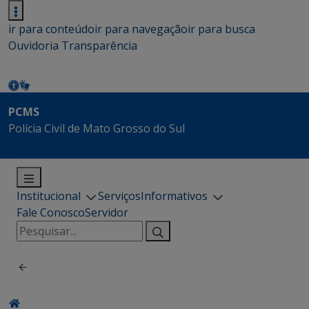
ir para conteúdo
ir para navegação
ir para busca
Ouvidoria
Transparência
PCMS
Polícia Civil de Mato Grosso do Sul
Institucional
Serviços
Informativos
Fale Conosco
Servidor
Pesquisar
por: