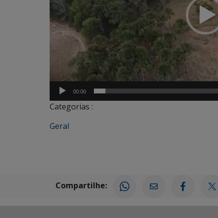
00:00
Categorias :
Geral
Compartilhe: