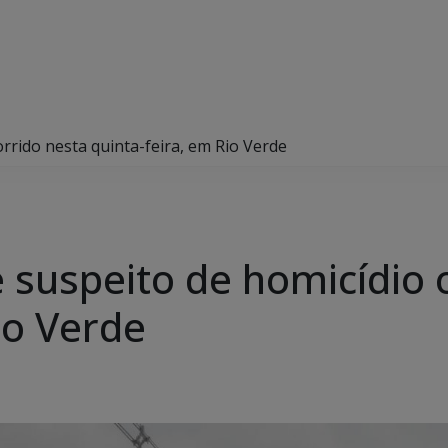
orrido nesta quinta-feira, em Rio Verde
de suspeito de homicídio
io Verde