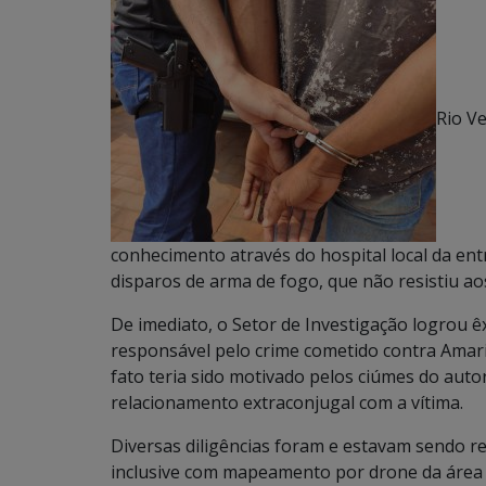
Rio Ve
conhecimento através do hospital local da en
disparos de arma de fogo, que não resistiu aos
De imediato, o Setor de Investigação logrou 
responsável pelo crime cometido contra Amaril
fato teria sido motivado pelos ciúmes do aut
relacionamento extraconjugal com a vítima.
Diversas diligências foram e estavam sendo re
inclusive com mapeamento por drone da área 