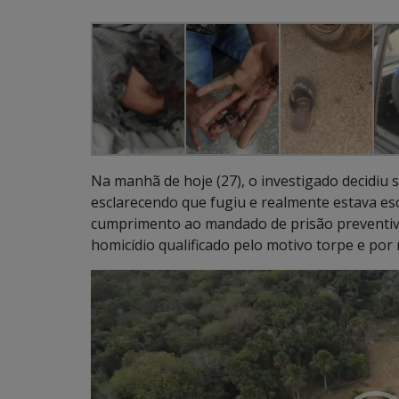
Na manhã de hoje (27), o investigado decidiu
esclarecendo que fugiu e realmente estava es
cumprimento ao mandado de prisão preventiva
homicídio qualificado pelo motivo torpe e por 
Tocador
de
vídeo