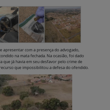
 se apresentar com a presença do advogado,
condido na mata fechada. Na ocasião, foi dado
 que já havia em seu desfavor pelo crime de
recurso que impossibilitou a defesa do ofendido.