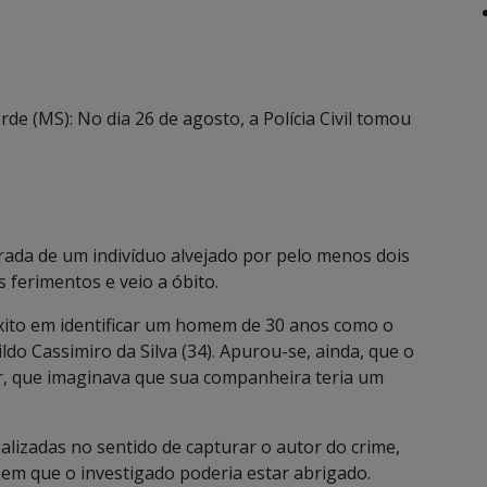
rde (MS): No dia 26 de agosto, a Polícia Civil tomou
trada de um indivíduo alvejado por pelo menos dois
 ferimentos e veio a óbito.
êxito em identificar um homem de 30 anos como o
do Cassimiro da Silva (34). Apurou-se, ainda, que o
or, que imaginava que sua companheira teria um
alizadas no sentido de capturar o autor do crime,
em que o investigado poderia estar abrigado.