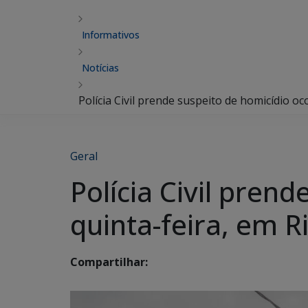
Informativos
Notícias
Polícia Civil prende suspeito de homicídio oc
Geral
Polícia Civil pren
quinta-feira, em R
Compartilhar: