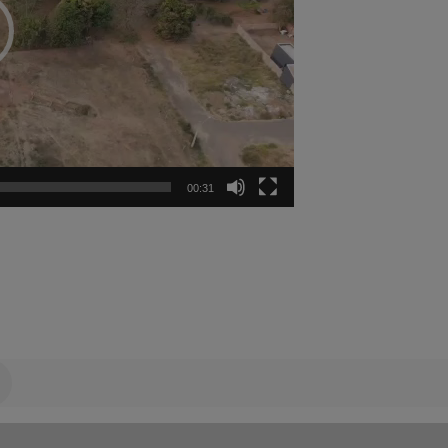
00:31