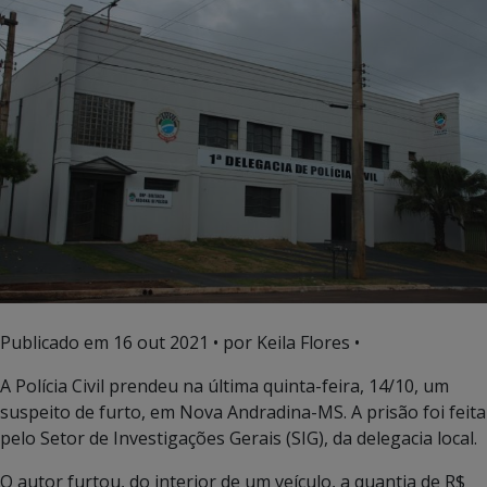
Publicado em
16 out 2021
• por Keila Flores •
A Polícia Civil prendeu na última quinta-feira, 14/10, um
suspeito de furto, em Nova Andradina-MS. A prisão foi feita
pelo Setor de Investigações Gerais (SIG), da delegacia local.
O autor furtou, do interior de um veículo, a quantia de R$