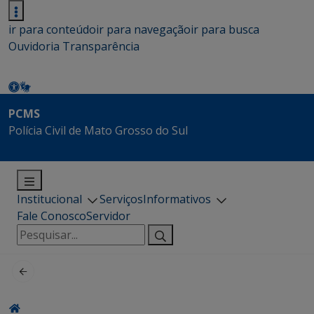
ir para conteúdo
ir para navegação
ir para busca
Ouvidoria
Transparência
PCMS
Polícia Civil de Mato Grosso do Sul
Institucional
Serviços
Informativos
Fale Conosco
Servidor
Pesquisar
por: