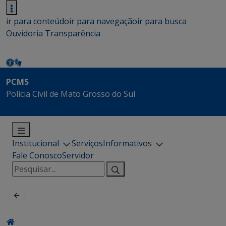
ir para conteúdo
ir para navegação
ir para busca
Ouvidoria
Transparência
PCMS
Polícia Civil de Mato Grosso do Sul
Institucional
Serviços
Informativos
Fale Conosco
Servidor
Pesquisar
por: