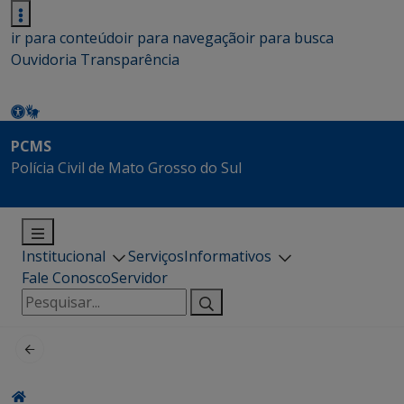
ir para conteúdo
ir para navegação
ir para busca
Ouvidoria
Transparência
PCMS
Polícia Civil de Mato Grosso do Sul
Institucional
Serviços
Informativos
Fale Conosco
Servidor
Pesquisar
por: