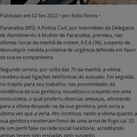
Publicado em
02 fev 2022
• por Keila Flores •
Paranaíba (MS): A Polícia Civil, por intermédio da Delegacia
de Atendimento à Mulher de Paranaíba, prendeu, nas
últimas horas da manhã de ontem, A.E.A (36), suspeito de
descumprir medida protetiva de urgência deferida em favor
da sua ex companheira.
Segundo consta, por volta das 7h da manhã, a vítima
recebeu duas ligações telefônicas do autuado. Em seguida,
no trajeto para seu trabalho, nas proximidades da
residência da sua genitora, visualizou o suspeito em uma
motocicleta, o qual proferiu diversas ameaças, afirmando
para a vítima despedir-se da sua genitora, pois seria a
última vez que a veria. Ato contínuo, tanto a vítima quanto a
sua genitora receberam fotos de uma arma de fogo cal. 32
de um perfil fake na rede social Facebook, acreditando
ambas terem sido enviadas pelo suspeito.