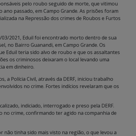
sponsáveis pelo roubo seguido de morte, que vitimou
 do ano passado, em Campo Grande. As prisões foram
ializada na Repressão dos crimes de Roubos e Furtos
/03/2021, Eduil foi encontrado morto dentro de sua
isel, no Bairro Guanandi, em Campo Grande. Os
ue Eduil teria sido alvo de roubo e que os assaltantes
sões os criminosos deixaram o local levando uma
tia em dinheiro.
, a Polícia Civil, através da DERF, iniciou trabalho
 envolvidos no crime. Fortes indícios revelaram que os
ocalizado, indiciado, interrogado e preso pela DERF.
o no crime, confirmando ter agido na companhia de
 não tinha sido mais visto na região, o que levou a