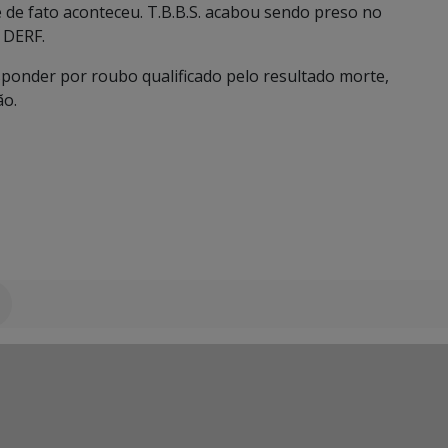
e de fato aconteceu. T.B.B.S. acabou sendo preso no
la DERF.
sponder por roubo qualificado pelo resultado morte,
ão.