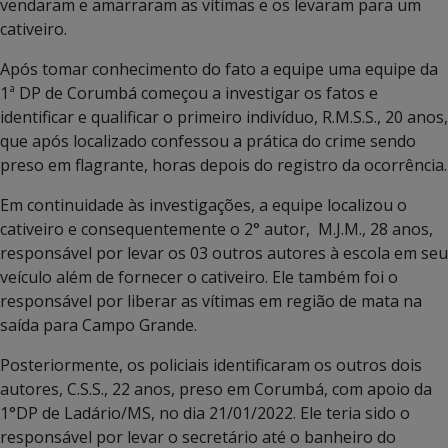
vendaram e amarraram as vítimas e os levaram para um
cativeiro.
Após tomar conhecimento do fato a equipe uma equipe da
1ª DP de Corumbá começou a investigar os fatos e
identificar e qualificar o primeiro indivíduo, R.M.S.S., 20 anos,
que após localizado confessou a prática do crime sendo
preso em flagrante, horas depois do registro da ocorrência.
Em continuidade às investigações, a equipe localizou o
cativeiro e consequentemente o 2° autor, M.J.M., 28 anos,
responsável por levar os 03 outros autores à escola em seu
veículo além de fornecer o cativeiro. Ele também foi o
responsável por liberar as vítimas em região de mata na
saída para Campo Grande.
Posteriormente, os policiais identificaram os outros dois
autores, C.S.S., 22 anos, preso em Corumbá, com apoio da
1°DP de Ladário/MS, no dia 21/01/2022. Ele teria sido o
responsável por levar o secretário até o banheiro do