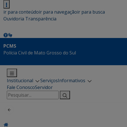
ir para conteúdo
ir para navegação
ir para busca
Ouvidoria
Transparência
PCMS
Polícia Civil de Mato Grosso do Sul
Institucional
Serviços
Informativos
Fale Conosco
Servidor
Pesquisar
por: