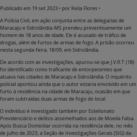
Publicado em
19 set 2023
• por Keila Flores •
A Polícia Civil, em ação conjunta entre as delegacias de
Maracaju e Sidrolândia-MS prendeu preventivamente um
homem de 18 anos de idade. Ele é acusado de tráfico de
drogas, além de furtos de armas de fogo. A prisão ocorreu
nesta segunda-feira, 18/09, em Sidrolândia.
De acordo com as investigações, apurou-se que J.V.R.T (18)
foi identificado como traficante de entorpecentes que
atuava nas cidades de Maracaju e Sidrolândia. O inquérito
policial apontou ainda que o autor estaria envolvido em um
furto à residência na cidade de Maracaju, ocasião em que
foram subtraídas duas armas de fogo do local.
O indivíduo é investigado também por Estelionato
Previdenciário e delitos assemelhados aos de Moeda Falsa.
Após Busca Domiciliar ocorrida na residência dele, no mês
de julho de 2023, a Seção de Investigações Gerais (SIG) da