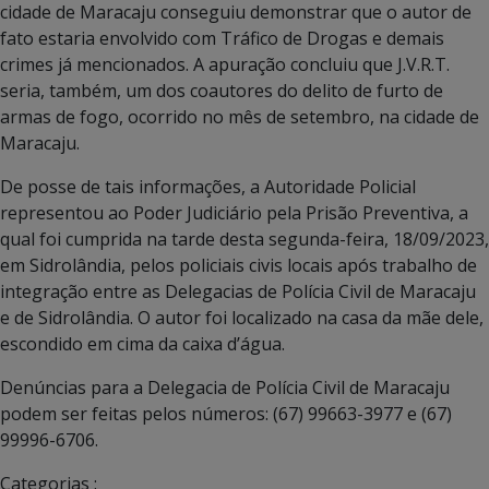
cidade de Maracaju conseguiu demonstrar que o autor de
fato estaria envolvido com Tráfico de Drogas e demais
crimes já mencionados. A apuração concluiu que J.V.R.T.
seria, também, um dos coautores do delito de furto de
armas de fogo, ocorrido no mês de setembro, na cidade de
Maracaju.
De posse de tais informações, a Autoridade Policial
representou ao Poder Judiciário pela Prisão Preventiva, a
qual foi cumprida na tarde desta segunda-feira, 18/09/2023,
em Sidrolândia, pelos policiais civis locais após trabalho de
integração entre as Delegacias de Polícia Civil de Maracaju
e de Sidrolândia. O autor foi localizado na casa da mãe dele,
escondido em cima da caixa d’água.
Denúncias para a Delegacia de Polícia Civil de Maracaju
podem ser feitas pelos números: (67) 99663-3977 e (67)
99996-6706.
Categorias :