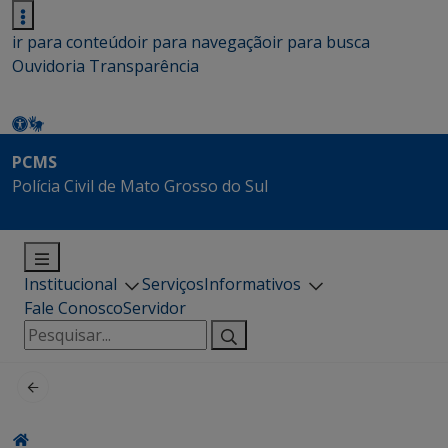
ir para conteúdo
ir para navegação
ir para busca
Ouvidoria
Transparência
PCMS
Polícia Civil de Mato Grosso do Sul
Institucional
Serviços
Informativos
Fale Conosco
Servidor
Pesquisar
por: