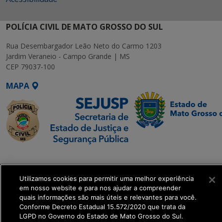
POLÍCIA CIVIL DE MATO GROSSO DO SUL
Rua Desembargador Leão Neto do Carmo 1203
Jardim Veraneio - Campo Grande | MS
CEP 79037-100
MAPA
SETDIG | Secretaria-
Executiva de
Utilizamos cookies para permitir uma melhor experiência
Transformação Digital
em nosso website e para nos ajudar a compreender
quais informações são mais úteis e relevantes para você.
get_footer();
Conforme Decreto Estadual 15.572/2020 que trata da
LGPD no Governo do Estado de Mato Grosso do Sul.