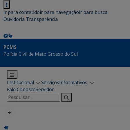
ir para conteúdo
ir para navegação
ir para busca
Ouvidoria
Transparência
PCMS
Polícia Civil de Mato Grosso do Sul
Institucional
Serviços
Informativos
Fale Conosco
Servidor
Pesquisar
por: