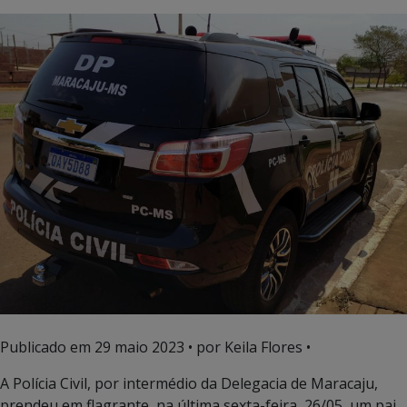
Publicado em
29 maio 2023
• por Keila Flores •
A Polícia Civil, por intermédio da Delegacia de Maracaju,
prendeu em flagrante, na última sexta-feira, 26/05, um pai