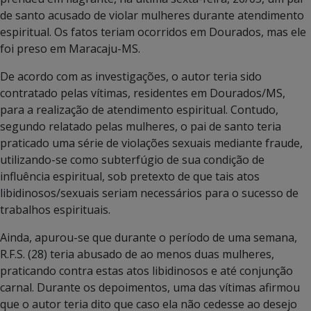
de santo acusado de violar mulheres durante atendimento
espiritual. Os fatos teriam ocorridos em Dourados, mas ele
foi preso em Maracaju-MS.
De acordo com as investigações, o autor teria sido
contratado pelas vítimas, residentes em Dourados/MS,
para a realização de atendimento espiritual. Contudo,
segundo relatado pelas mulheres, o pai de santo teria
praticado uma série de violações sexuais mediante fraude,
utilizando-se como subterfúgio de sua condição de
influência espiritual, sob pretexto de que tais atos
libidinosos/sexuais seriam necessários para o sucesso de
trabalhos espirituais.
Ainda, apurou-se que durante o período de uma semana,
R.F.S. (28) teria abusado de ao menos duas mulheres,
praticando contra estas atos libidinosos e até conjunção
carnal. Durante os depoimentos, uma das vítimas afirmou
que o autor teria dito que caso ela não cedesse ao desejo