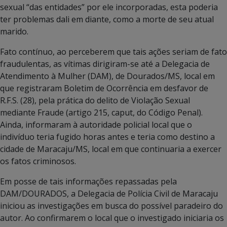
sexual “das entidades” por ele incorporadas, esta poderia
ter problemas dali em diante, como a morte de seu atual
marido.
Fato contínuo, ao perceberem que tais ações seriam de fato
fraudulentas, as vítimas dirigiram-se até a Delegacia de
Atendimento à Mulher (DAM), de Dourados/MS, local em
que registraram Boletim de Ocorrência em desfavor de
R.F.S. (28), pela prática do delito de Violação Sexual
mediante Fraude (artigo 215, caput, do Código Penal).
Ainda, informaram à autoridade policial local que o
indivíduo teria fugido horas antes e teria como destino a
cidade de Maracaju/MS, local em que continuaria a exercer
os fatos criminosos.
Em posse de tais informações repassadas pela
DAM/DOURADOS, a Delegacia de Polícia Civil de Maracaju
iniciou as investigações em busca do possível paradeiro do
autor. Ao confirmarem o local que o investigado iniciaria os