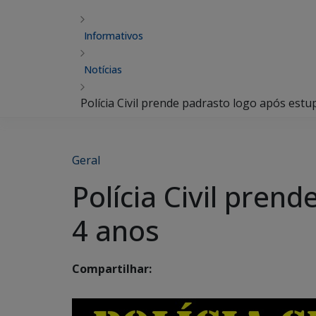
Informativos
Notícias
Polícia Civil prende padrasto logo após est
Geral
Polícia Civil pren
4 anos
Compartilhar: