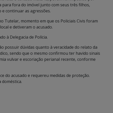
a para fora do imóvel junto com seus três filhos,
e continuar as agressões.
o Tutelar, momento em que os Policiais Civis foram
local e detiveram o acusado.
o à Delegacia de Polícia.
o possuir dúvidas quanto à veracidade do relato da
ico, sendo que o mesmo confirmou ter havido sinais
ia vulvar e escoriação perianal recente, conforme
ace do acusado e requereu medidas de proteção.
a doméstica.