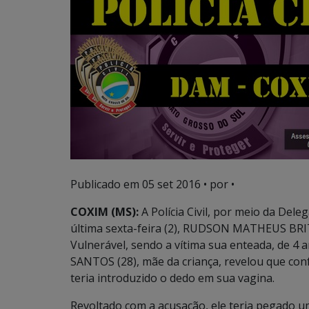
Publicado em
05 set 2016
• por •
COXIM (MS):
A Polícia Civil, por meio da De
última sexta-feira (2), RUDSON MATHEUS BRIT
Vulnerável, sendo a vítima sua enteada, de
SANTOS (28), mãe da criança, revelou que co
teria introduzido o dedo em sua vagina.
Revoltado com a acusação, ele teria pegado u