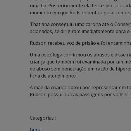
uma tia. Posteriormente ela teria sido colocad
momento em que Rudson tentou pular o muro 
Thatiana conseguiu uma carona até o Conselh
acionados, se dirigiram imediatamente para o 
Rudson recebeu voz de prisão e foi encaminhad
Uma psicóloga confirmou os abusos e disse nã
criança que também foi examinada por um méd
de abuso sem penetração em razão de hiperem
ficha de atendimento.
A mãe da criança optou por representar em f
Rudson possui outras passagens por violênci
Categorias :
Geral