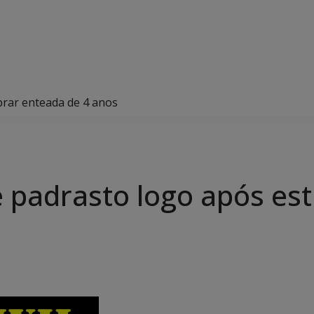
uprar enteada de 4 anos
de padrasto logo após e