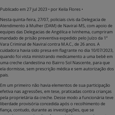
Publicado em
27 jul 2023
• por Keila Flores •
Nesta quinta-feira, 27/07, policiais civis da Delegacia de
Atendimento à Mulher (DAM) de Naviraí-MS, com apoio de
equipes das Delegacias de Angélica e Ivinhema, cumpriram
mandado de prisão preventiva expedido pelo Juízo da 1ª
Vara Criminal de Naviraí contra M.A.C., de 26 anos. A
cuidadora havia sido presa em flagrante no dia 10/07/2023,
quando foi vista ministrando medicamento a uma bebê em
uma creche clandestina no Bairro Sol Nascente, para que
ela dormisse, sem prescrição médica e sem autorização dos
pais.
Em um primeiro não havia elementos de sua participação
efetiva nas agressões, em tese, praticadas contra crianças
pela proprietária da creche. Desse modo a funcionária teve
liberdade provisória concedida após o recolhimento de
fiança, contudo, durante as investigações, que se