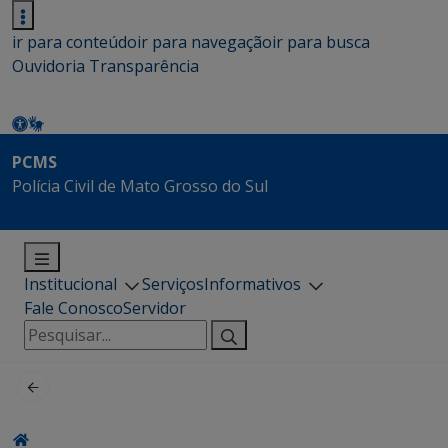
ir para conteúdo
ir para navegação
ir para busca
Ouvidoria
Transparência
PCMS
Polícia Civil de Mato Grosso do Sul
Institucional
Serviços
Informativos
Fale Conosco
Servidor
Pesquisar
por: