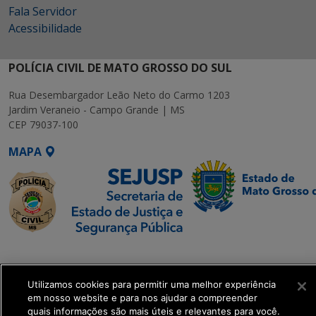
Fala Servidor
Acessibilidade
POLÍCIA CIVIL DE MATO GROSSO DO SUL
Rua Desembargador Leão Neto do Carmo 1203
Jardim Veraneio - Campo Grande | MS
CEP 79037-100
MAPA
SETDIG | Secretaria-
Executiva de
Transformação Digital
Utilizamos cookies para permitir uma melhor experiência
em nosso website e para nos ajudar a compreender
quais informações são mais úteis e relevantes para você.