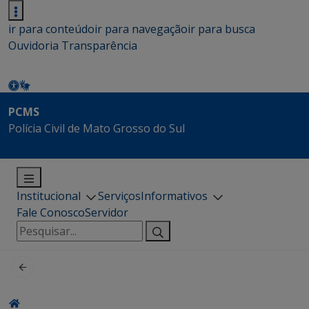
ir para conteúdo
ir para navegação
ir para busca
Ouvidoria
Transparência
PCMS
Polícia Civil de Mato Grosso do Sul
Institucional
Serviços
Informativos
Fale Conosco
Servidor
Pesquisar
por: