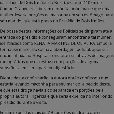
da cidade de Dois Irmãos do Buriti, distante 110km de
Campo Grande, receberam denúncia anônima de que uma
mulher levaria porções de maconha em seu estômago para
seu marido, que está preso no Presídio de Dois Irmãos.
De posse destas informações os Policiais se dirigiram até a
entrada do presídio e conseguiram encontrar a tal mulher,
identificada como RENATA MARTINS DE OLIVEIRA. Embora
tenha permanecido calma à abordagem policial, após ser
encaminhada ao Hospital, constatou-se através de imagens
radiográficas que ela estava com porções de alguma
substância em seu aparelho digestório.
Diante desta confirmação, a autora então confessou que
estaria levando maconha para seu marido a pedido deste,
e que esta droga havia sido separada em porções pela
própria autora, ingerida e que seria expelida no interior do
presídio durante a visita.
Foram expelidas mais de 270 porções de droga até o