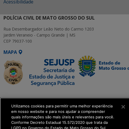
Acessibilidade
POLÍCIA CIVIL DE MATO GROSSO DO SUL
Rua Desembargador Leão Neto do Carmo 1203
Jardim Veraneio - Campo Grande | MS
CEP 79037-100
MAPA
SETDIG | Secretaria-
Executiva de
Utilizamos cookies para permitir uma melhor experiência
Transformação Digital
em nosso website e para nos ajudar a compreender
quais informações são mais úteis e relevantes para você.
get_footer();
Conforme Decreto Estadual 15.572/2020 que trata da
LGPD no Governo do Estado de Mato Grosso do Sul.