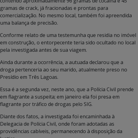
contendo aproximadamente 96 gramas de cocaína e 45
gramas de crack, já fracionadas e prontas para
comercialização. No mesmo local, também foi apreendida
uma balança de precisão.
Conforme relato de uma testemunha que residia no imóvel
em construção, o entorpecente teria sido ocultado no local
pela investigada antes de sua viagem.
Ainda durante a ocorrência, a autuada declarou que a
droga pertenceria ao seu marido, atualmente preso no
Presídio em Três Lagoas.
Essa é a segunda vez, neste ano, que a Polícia Civil prende
em flagrante a suspeita; em janeiro ela foi presa em
flagrante por tráfico de drogas pelo SIG.
Diante dos fatos, a investigada foi encaminhada à
Delegacia de Polícia Civil, onde foram adotadas as
providências cabíveis, permanecendo à disposição da