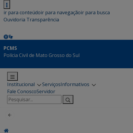
ir para conteúdo
ir para navegação
ir para busca
Ouvidoria
Transparência
PCMS
Polícia Civil de Mato Grosso do Sul
Institucional
Serviços
Informativos
Fale Conosco
Servidor
Pesquisar
por: