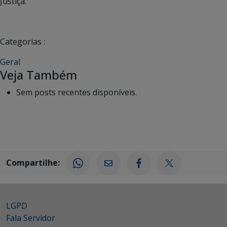
Justiça.
Categorias :
Geral
Veja Também
Sem posts recentes disponíveis.
Compartilhe:
LGPD
Fala Servidor