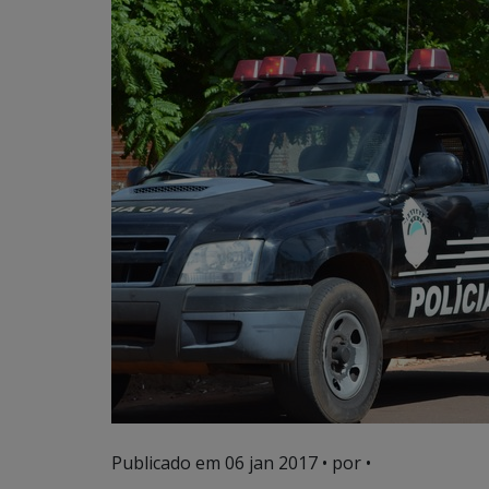
Publicado em
06 jan 2017
• por •