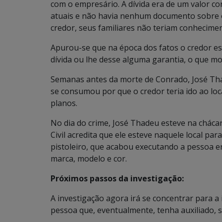
com o empresário. A dívida era de um valor co
atuais e não havia nenhum documento sobre o
credor, seus familiares não teriam conhecimen
Apurou-se que na época dos fatos o credor e
dívida ou lhe desse alguma garantia, o que mo
Semanas antes da morte de Conrado, José Th
se consumou por que o credor teria ido ao lo
planos.
No dia do crime, José Thadeu esteve na chácara
Civil acredita que ele esteve naquele local p
pistoleiro, que acabou executando a pessoa 
marca, modelo e cor.
Próximos passos da investigação:
A investigação agora irá se concentrar para a
pessoa que, eventualmente, tenha auxiliado, s