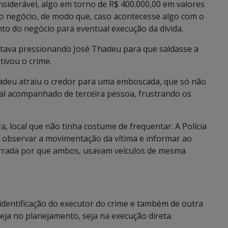
nsiderável, algo em torno de R$ 400.000,00 em valores
 negócio, de modo que, caso acontecesse algo com o
to do negócio para eventual execução da dívida.
stava pressionando José Thadeu para que saldasse a
tivou o crime.
adeu atraiu o credor para uma emboscada, que só não
cal acompanhado de terceira pessoa, frustrando os
, local que não tinha costume de frequentar. A Polícia
ara observar a movimentação da vítima e informar ao
errada por que ambos, usavam veículos de mesma
 identificação do executor do crime e também de outra
eja no planejamento, seja na execução direta.