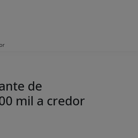
or
dante de
00 mil a credor