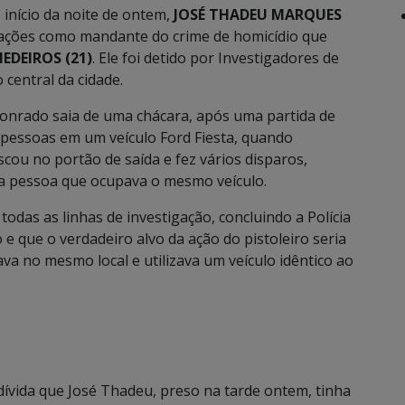
o início da noite de ontem,
JOSÉ THADEU MARQUES
gações como mandante do crime de homicídio que
DEIROS (21)
. Ele foi detido por Investigadores de
 central da cidade.
Conrado saia de uma chácara, após uma partida de
pessoas em um veículo Ford Fiesta, quando
cou no portão de saída e fez vários disparos,
a pessoa que ocupava o mesmo veículo.
odas as linhas de investigação, concluindo a Polícia
e que o verdadeiro alvo da ação do pistoleiro seria
va no mesmo local e utilizava um veículo idêntico ao
dívida que José Thadeu, preso na tarde ontem, tinha