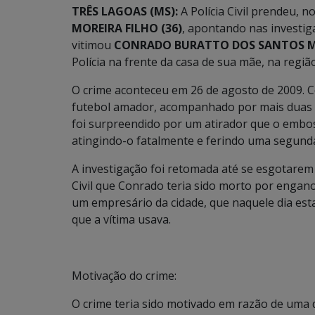
TRÊS LAGOAS (MS):
A Polícia Civil prendeu, n
MOREIRA FILHO (36)
, apontando nas investi
vitimou
CONRADO BURATTO DOS SANTOS ME
Polícia na frente da casa de sua mãe, na região
O crime aconteceu em 26 de agosto de 2009. 
futebol amador, acompanhado por mais duas 
foi surpreendido por um atirador que o embos
atingindo-o fatalmente e ferindo uma segund
A investigação foi retomada até se esgotarem t
Civil que Conrado teria sido morto por engano 
um empresário da cidade, que naquele dia esta
que a vítima usava.
Motivação do crime:
O crime teria sido motivado em razão de uma 