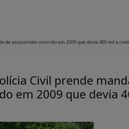
te de assassinato ocorrido em 2009 que devia 400 mil a cred
olícia Civil prende man
ido em 2009 que devia 4