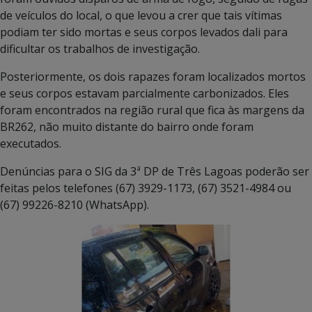
de veículos do local, o que levou a crer que tais vítimas
podiam ter sido mortas e seus corpos levados dali para
dificultar os trabalhos de investigação.
Posteriormente, os dois rapazes foram localizados mortos
e seus corpos estavam parcialmente carbonizados. Eles
foram encontrados na região rural que fica às margens da
BR262, não muito distante do bairro onde foram
executados.
Denúncias para o SIG da 3ª DP de Três Lagoas poderão ser
feitas pelos telefones (67) 3929-1173, (67) 3521-4984 ou
(67) 99226-8210 (WhatsApp).