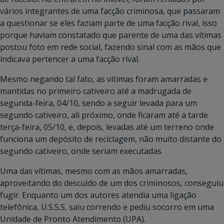
vários integrantes de uma facção criminosa, que passaram
a questionar se eles faziam parte de uma facção rival, isso
porque haviam constatado que parente de uma das vítimas
postou foto em rede social, fazendo sinal com as mãos que
indicava pertencer a uma facção rival.
Mesmo negando tal fato, as vítimas foram amarradas e
mantidas no primeiro cativeiro até a madrugada de
segunda-feira, 04/10, sendo a seguir levada para um
segundo cativeiro, ali próximo, onde ficaram até a tarde
terça-feira, 05/10, e, depois, levadas até um terreno onde
funciona um depósito de reciclagem, não muito distante do
segundo cativeiro, onde seriam executadas.
Uma das vítimas, mesmo com as mãos amarradas,
aproveitando do descuido de um dos criminosos, conseguiu
fugir. Enquanto um dos autores atendia uma ligação
telefônica, U.S.S.S, saiu correndo e pediu socorro em uma
Unidade de Pronto Atendimento (UPA).