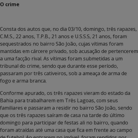
O crime
Consta dos autos que, no dia 03/10, domingo, três rapazes,
C.M.S., 22 anos, T.P.B., 21 anos e U.S.S.S, 21 anos, foram
sequestrados no bairro São João, cujas vítimas foram
mantidas em cárcere privado, sob acusação de pertencerem
a uma facção rival. As vítimas foram submetidas a um
tribunal do crime, sendo que durante esse período,
passaram por três cativeiros, sob a ameaça de arma de
fogo e arma branca.
Conforme apurado, os três rapazes vieram do estado da
Bahia para trabalharem em Três Lagoas, com seus
familiares e passaram a residir no bairro São João, sendo
que os três rapazes saíram de casa na tarde do último
domingo para participar de festas ali no bairro, quando
foram atraídas até uma casa que fica em frente ao campo
de futebol. Ao entrarem no imóvel, foram rendidos por