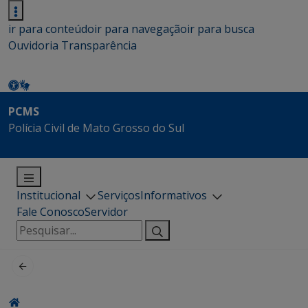
ir para conteúdo
ir para navegação
ir para busca
Ouvidoria
Transparência
PCMS
Polícia Civil de Mato Grosso do Sul
Institucional
Serviços
Informativos
Fale Conosco
Servidor
Pesquisar
por: