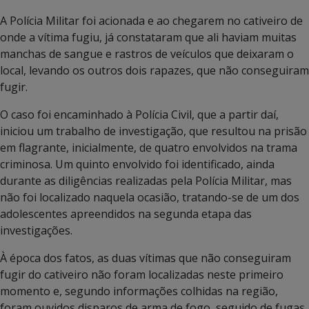
A Polícia Militar foi acionada e ao chegarem no cativeiro de
onde a vítima fugiu, já constataram que ali haviam muitas
manchas de sangue e rastros de veículos que deixaram o
local, levando os outros dois rapazes, que não conseguiram
fugir.
O caso foi encaminhado à Polícia Civil, que a partir daí,
iniciou um trabalho de investigação, que resultou na prisão
em flagrante, inicialmente, de quatro envolvidos na trama
criminosa. Um quinto envolvido foi identificado, ainda
durante as diligências realizadas pela Polícia Militar, mas
não foi localizado naquela ocasião, tratando-se de um dos
adolescentes apreendidos na segunda etapa das
investigações.
À época dos fatos, as duas vítimas que não conseguiram
fugir do cativeiro não foram localizadas neste primeiro
momento e, segundo informações colhidas na região,
foram ouvidos disparos de arma de fogo, seguido de fugas